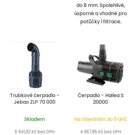
do 8 mm. Spolehlivé,
úsporné a vhodné pro
potůčky i filtrace.
Trubkové čerpadlo -
Čerpadlo - Hailea S
Jebao ZLP 70 000
20000
Skladem
Na objednání do 5 dnů
6 941,32 Kč bez DPH
4 957,85 Kč bez DPH