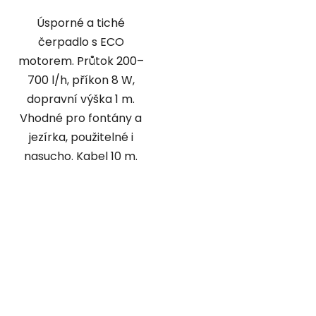
Úsporné a tiché
čerpadlo s ECO
motorem. Průtok 200–
700 l/h, příkon 8 W,
dopravní výška 1 m.
Vhodné pro fontány a
jezírka, použitelné i
nasucho. Kabel 10 m.