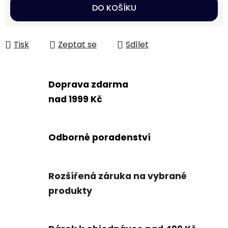
Měrná cena:
DO KOŠÍKU
Tisk
Zeptat se
Sdílet
Doprava zdarma
nad 1999 Kč
Odborné poradenství
Rozšířená záruka na vybrané
produkty