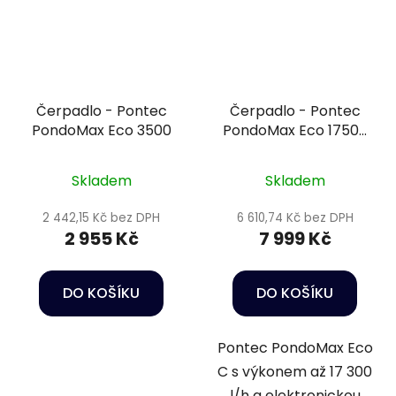
Čerpadlo - Pontec
Čerpadlo - Pontec
PondoMax Eco 3500
PondoMax Eco 17500
C
Skladem
Skladem
2 442,15 Kč bez DPH
6 610,74 Kč bez DPH
2 955 Kč
7 999 Kč
DO KOŠÍKU
DO KOŠÍKU
Pontec PondoMax Eco
C s výkonem až 17 300
l/h a elektronickou