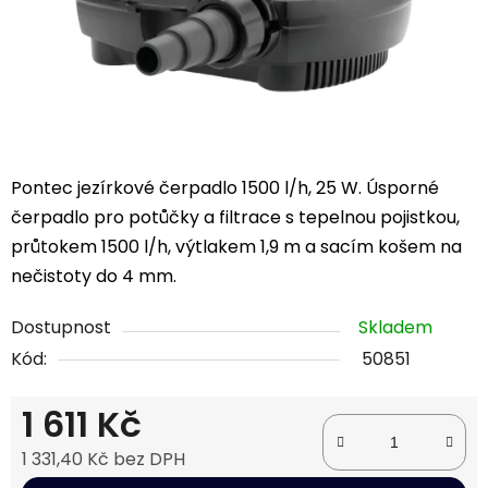
Pontec jezírkové čerpadlo 1500 l/h, 25 W. Úsporné
čerpadlo pro potůčky a filtrace s tepelnou pojistkou,
průtokem 1500 l/h, výtlakem 1,9 m a sacím košem na
nečistoty do 4 mm.
Dostupnost
Skladem
Kód:
50851
1 611 Kč
1 331,40 Kč bez DPH