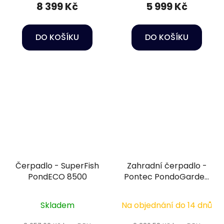
8 399 Kč
5 999 Kč
DO KOŠÍKU
DO KOŠÍKU
Čerpadlo - SuperFish
Zahradní čerpadlo -
PondECO 8500
Pontec PondoGarden
4500
Skladem
Na objednání do 14 dnů