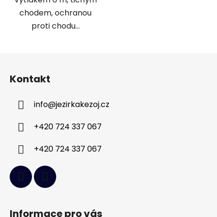
chodem, ochranou
proti chodu...
Z
á
Kontakt
p
a
info
@
jezirkakezoj.cz
t
í
+420 724 337 067
+420 724 337 067
Informace pro vás