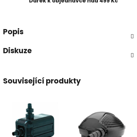
Dárek k objednávce nad 499 Kč
Popis
Diskuze
Související produkty