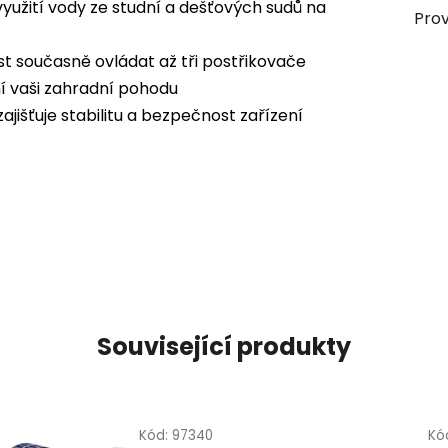
yužití vody ze studní a dešťových sudů na
Prov
t současně ovládat až tři postřikovače
ní vaši zahradní pohodu
jišťuje stabilitu a bezpečnost zařízení
Související produkty
Kód:
97340
Kó