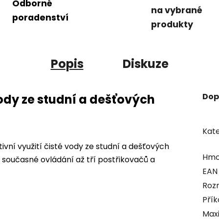
Odborné
na vybrané
poradenství
produkty
Popis
Diskuze
Dop
vody ze studní a dešťových
Kate
ivní využití čisté vody ze studní a dešťových
Hmo
 současné ovládání až tří postřikovačů a
EAN
Rozm
Přík
Maxi