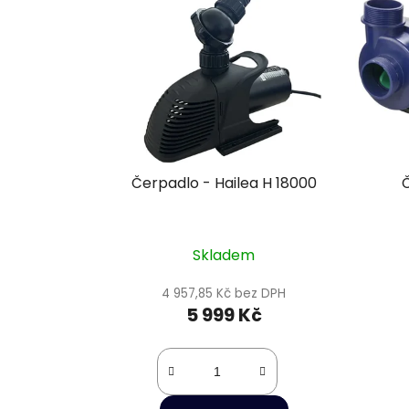
Čerpadlo - Hailea H 18000
Skladem
4 957,85 Kč bez DPH
5 999 Kč