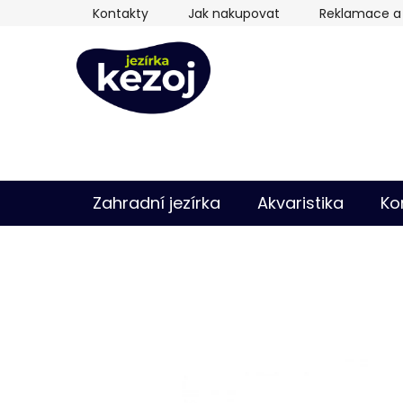
Přejít
Kontakty
Jak nakupovat
Reklamace a 
na
obsah
Zahradní jezírka
Akvaristika
Ko