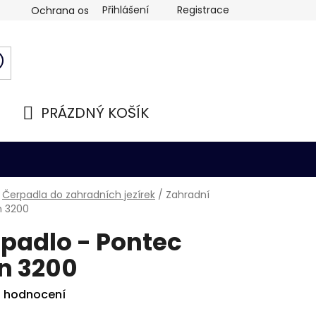
Přihlášení
Registrace
Ochrana osobních údajů
PRÁZDNÝ KOŠÍK
NÁKUPNÍ
KOŠÍK
Čerpadla do zahradních jezírek
/
Zahradní
n 3200
padlo - Pontec
n 3200
i hodnocení