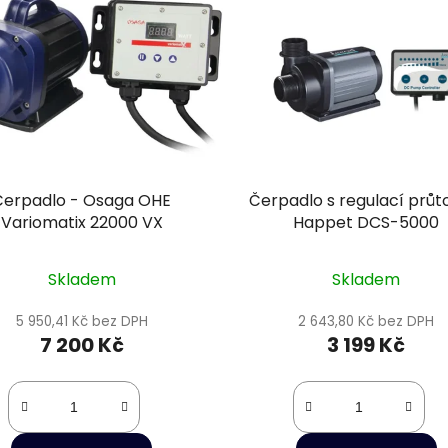
Čerpadlo - Osaga OHE
Čerpadlo s regulací průt
Variomatix 22000 VX
Happet DCS-5000
Skladem
Skladem
5 950,41 Kč bez DPH
2 643,80 Kč bez DPH
7 200 Kč
3 199 Kč