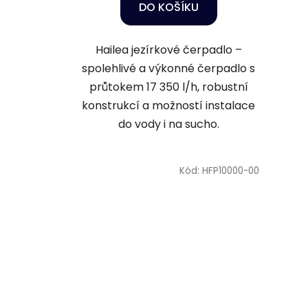
DO KOŠÍKU
Hailea jezírkové čerpadlo –
spolehlivé a výkonné čerpadlo s
průtokem 17 350 l/h, robustní
konstrukcí a možností instalace
do vody i na sucho.
Kód:
HFP10000-00