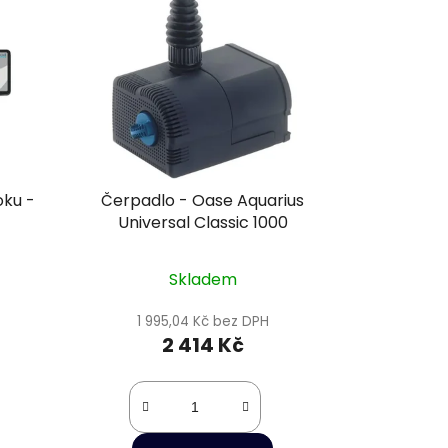
oku -
Čerpadlo - Oase Aquarius
Universal Classic 1000
Skladem
1 995,04 Kč bez DPH
2 414 Kč