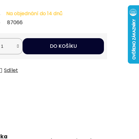
Na objednání do 14 dnů
87066
DO KOŠÍKU
Sdílet
uka