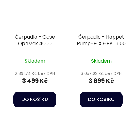
Čerpadlo - Oase
Čerpadlo - Happet
OptiMax 4000
Pump-ECO-EP 6500
Skladem
Skladem
2 891,74 Kč bez DPH
3 057,02 Kč bez DPH
3 499 Kč
3 699 Kč
DO KOŠÍKU
DO KOŠÍKU