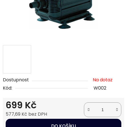
Dostupnost
Na dotaz
Kód:
W002
699 Kč
577,69 Kč bez DPH
Měrná cena:
DO KOŠÍKU