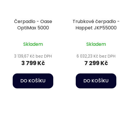
Čerpadlo - Oase
Trubkové čerpadlo -
OptiMax 5000
Happet JKP55000
Skladem
Skladem
3 139,67 Kč bez DPH
6 032,23 Kč bez DPH
3 799 Kč
7 299 Kč
DO KOŠÍKU
DO KOŠÍKU