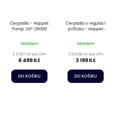
Čerpadlo - Happet
Čerpadlo s regulací
Pump JSP-25000
průtoku - Happet
DCS-5000
Skladem
Skladem
5 371,07 Kč bez DPH
2 643,80 Kč bez DPH
6 499 Kč
3 199 Kč
DO KOŠÍKU
DO KOŠÍKU