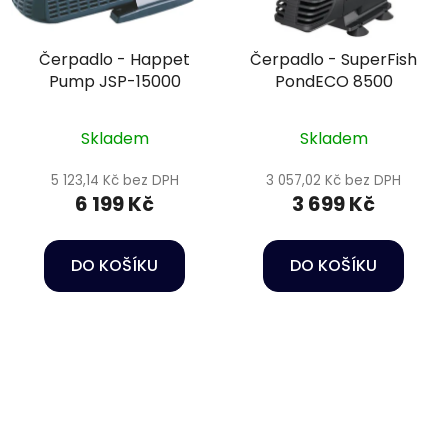
Čerpadlo - Happet
Čerpadlo - SuperFish
Pump JSP-15000
PondECO 8500
Skladem
Skladem
5 123,14 Kč bez DPH
3 057,02 Kč bez DPH
6 199 Kč
3 699 Kč
DO KOŠÍKU
DO KOŠÍKU