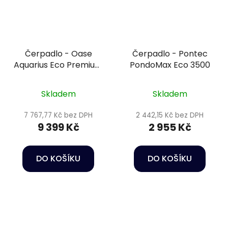
Čerpadlo - Oase
Čerpadlo - Pontec
Aquarius Eco Premium
PondoMax Eco 3500
4500
Skladem
Skladem
7 767,77 Kč bez DPH
2 442,15 Kč bez DPH
9 399 Kč
2 955 Kč
DO KOŠÍKU
DO KOŠÍKU