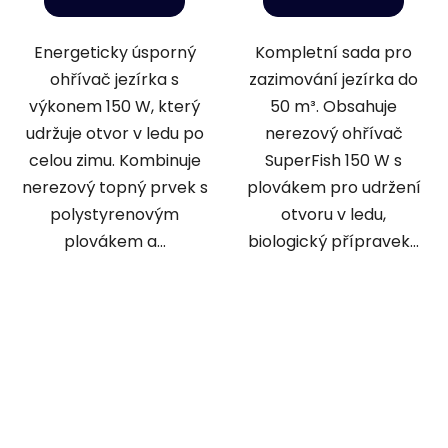
Energeticky úsporný
Kompletní sada pro
ohřívač jezírka s
zazimování jezírka do
výkonem 150 W, který
50 m³. Obsahuje
udržuje otvor v ledu po
nerezový ohřívač
celou zimu. Kombinuje
SuperFish 150 W s
nerezový topný prvek s
plovákem pro udržení
polystyrenovým
otvoru v ledu,
plovákem a...
biologický přípravek...