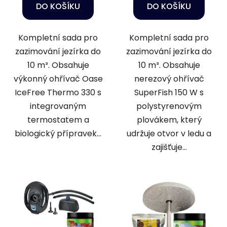
DO KOŠÍKU
DO KOŠÍKU
Kompletní sada pro
Kompletní sada pro
zazimování jezírka do
zazimování jezírka do
10 m³. Obsahuje
10 m³. Obsahuje
výkonný ohřívač Oase
nerezový ohřívač
IceFree Thermo 330 s
SuperFish 150 W s
integrovaným
polystyrenovým
termostatem a
plovákem, který
biologický přípravek...
udržuje otvor v ledu a
zajišťuje...