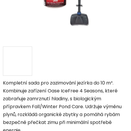
Kompletní sada pro zazimování jezírka do 10 m³.
Kombinuje zařízení Oase IceFree 4 Seasons, které
zabraňuje zamrznutí hladiny, s biologickým
přípravkem Fall/Winter Pond Care. Udržuje výměnu
plynů, rozkládá organické zbytky a pomáhá rybám
bezpečně přečkat zimu při minimální spotřebě
energie.