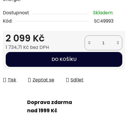
Dostupnost
Skladem
Kód:
SC49993
2 099 Kč
1 734,71 Kč bez DPH
Měrná cena:
DO KOŠÍKU
Tisk
Zeptat se
Sdílet
Doprava zdarma
nad 1999 Kč