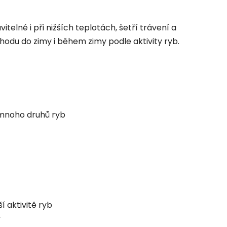
itelné i při nižších teplotách, šetří trávení a
hodu do zimy i během zimy podle aktivity ryb.
 mnoho druhů ryb
í aktivitě ryb
y