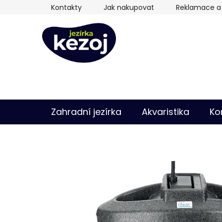
Přejít
Kontakty
Jak nakupovat
Reklamace a 
na
obsah
Zahradní jezírka
Akvaristika
Ko