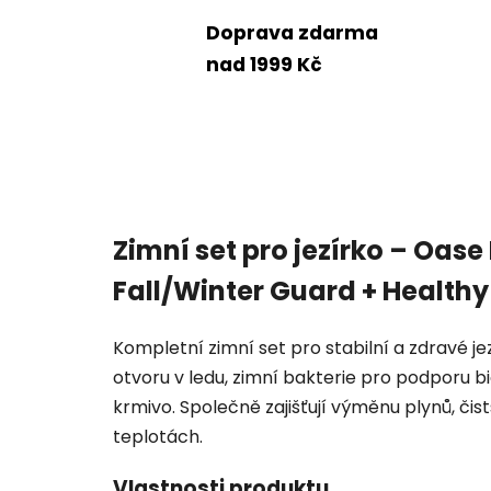
Doprava zdarma
nad 1999 Kč
Zimní set pro jezírko – Oas
Fall/Winter Guard + Health
Kompletní zimní set pro stabilní a zdravé je
otvoru v ledu, zimní bakterie pro podporu b
krmivo. Společně zajišťují výměnu plynů, čis
teplotách.
Vlastnosti produktu