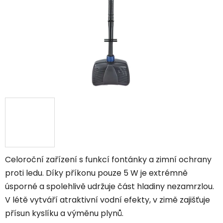
Celoroční zařízení s funkcí fontánky a zimní ochrany
proti ledu. Díky příkonu pouze 5 W je extrémně
úsporné a spolehlivě udržuje část hladiny nezamrzlou.
V létě vytváří atraktivní vodní efekty, v zimě zajišťuje
přísun kyslíku a výměnu plynů.