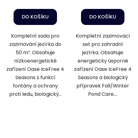
DO KOŠÍKU
DO KOŠÍKU
Kompletní sada pro
Kompletní zazimovací
zazimování jezírka do
set pro zahradní
50 m³. Obsahuje
jezírka. Obsahuje
nízkoenergetické
energeticky úsporné
zařízení Oase IceFree 4
zařízení Oase IceFree 4
Seasons s funkcí
Seasons a biologický
fontány a ochrany
přípravek Fall/Winter
proti ledu, biologický...
Pond Care....