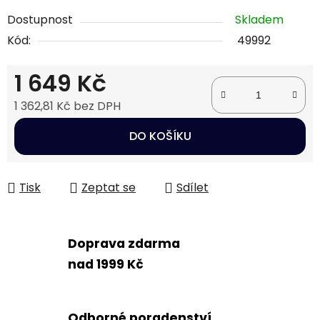
Dostupnost
Skladem
Kód:
49992
1 649 Kč
1 362,81 Kč bez DPH
Měrná cena:
DO KOŠÍKU
Tisk
Zeptat se
Sdílet
Doprava zdarma
nad 1999 Kč
Odborné poradenství