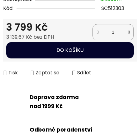
Kód:
SC512303
3 799 Kč
3 139,67 Kč bez DPH
Měrná cena:
DO KOŠÍKU
Tisk
Zeptat se
Sdílet
Doprava zdarma
nad 1999 Kč
Odborné poradenství