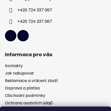
t
í
+420 724 337 067
+420 724 337 067
Informace pro vás
Kontakty
Jak nakupovat
Reklamace a vrácení zboží
Doprava a platba
Obchodní podmínky
Ochrana osobních údajů