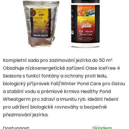
Kompletní sada pro zazimování jezírka do 50 m³.
Obsahuje nízkoenergetické zařízení Oase IceFree 4
Seasons s funkcí fontány a ochrany proti ledu,
biologický přípravek Fall/Winter Pond Care pro čistou
a stabilní vodu a prémiové krmivo Healthy Pond
Wheatgerm pro zdraví a imunitu ryb. Ideální řešení
pro udržení biologické rovnováhy a bezpečné
přezimování jezírka.
Dostupnost
Skladem