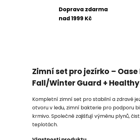
Doprava zdarma
nad 1999 Kč
Zimní set pro jezírko – Oas
Fall/Winter Guard + Health
Kompletní zimní set pro stabilní a zdravé je
otvoru v ledu, zimní bakterie pro podporu b
krmivo. Společně zajišťují výměnu plynů, čis
teplotách.
Vlastnosti produktu