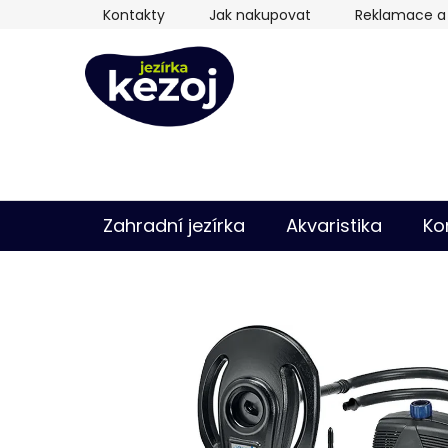
Přejít
Kontakty
Jak nakupovat
Reklamace a 
na
obsah
Zahradní jezírka
Akvaristika
Ko