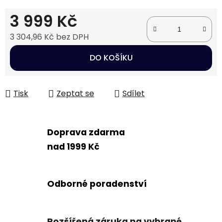
3 999 Kč
3 304,96 Kč bez DPH
Měrná cena:
DO KOŠÍKU
Tisk
Zeptat se
Sdílet
Doprava zdarma
nad 1999 Kč
Odborné poradenství
Rozšířená záruka na vybrané