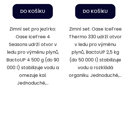
DO KOŠÍKU
DO KOŠÍKU
Zimní set pro jezírko:
Zimní set: Oase IceFree
Oase IceFree 4
Thermo 330 udrží otvor
Seasons udrží otvor v
v ledu pro výměnu
ledu pro výměnu plynů,
plynů, BactoUP 2,5 kg
BactoUP 4 500 g (do 90
(do 50 000 l) stabilizuje
000 l) stabilizuje vodu a
vodu a rozkládá
omezuje kal.
organiku. Jednoduché,...
Jednoduché,...