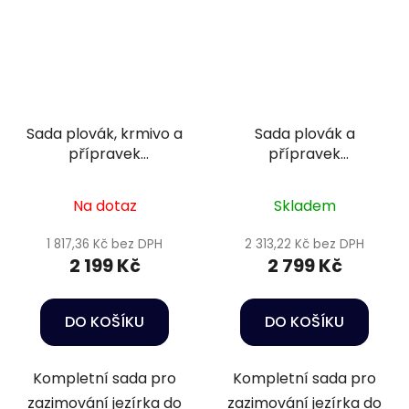
Sada plovák, krmivo a
Sada plovák a
přípravek
přípravek
podzim/zima 8
podzim/zima 1
Na dotaz
Skladem
1 817,36 Kč bez DPH
2 313,22 Kč bez DPH
2 199 Kč
2 799 Kč
DO KOŠÍKU
DO KOŠÍKU
Kompletní sada pro
Kompletní sada pro
zazimování jezírka do
zazimování jezírka do