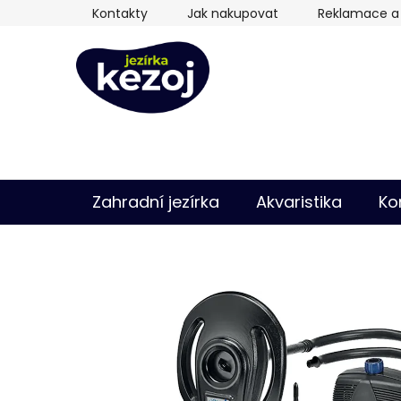
Přejít
Kontakty
Jak nakupovat
Reklamace a 
na
obsah
Zahradní jezírka
Akvaristika
Ko