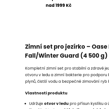
nad 1999 Kč
Zimní set pro jezírko – Oas
Fall/Winter Guard (4 500 g)
Kompletní zimní set pro stabilní a zdravé je
otvoru v ledu a zimní bakterie pro podporu 
plynů, čistší vodu a bezpečné zimování ryb 
Vlastnosti produktu
Udržuje
otvor v ledu
pro přísun kyslíku a 