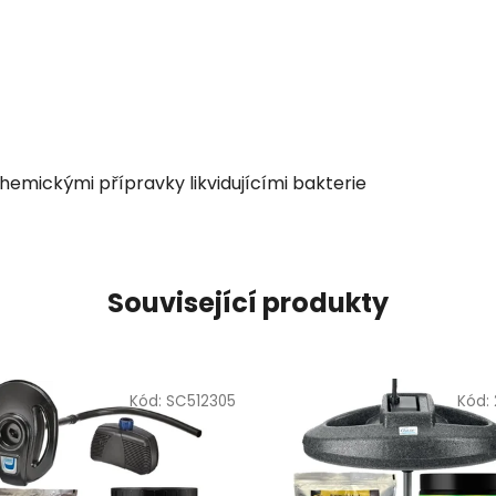
mickými přípravky likvidujícími bakterie
Související produkty
Kód:
SC512305
Kód: