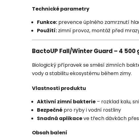
Technické parametry
Funkce:
prevence úplného zamrznutí hla
Použití:
zimní provoz, montáž před mraz
BactoUP Fall/Winter Guard – 4 500 
Biologický přípravek se směsí zimních bakter
vody a stabilitu ekosystému během zimy.
Vlastnosti produktu
Aktivní zimní bakterie
– rozklad kalu, s
Bezpečné
pro ryby i vodní rostliny
Snadná aplikace
ve třech dávkách přes
Obsah balení