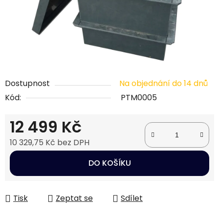
Dostupnost
Na objednání do 14 dnů
Kód:
PTM0005
12 499 Kč
10 329,75 Kč bez DPH
Měrná cena:
DO KOŠÍKU
Tisk
Zeptat se
Sdílet