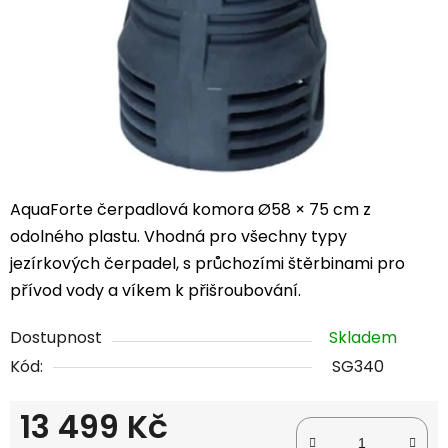
AquaForte čerpadlová komora Ø58 × 75 cm z
odolného plastu. Vhodná pro všechny typy
jezírkových čerpadel, s průchozími štěrbinami pro
přívod vody a víkem k přišroubování.
Dostupnost
Skladem
Kód:
SG340
13 499 Kč