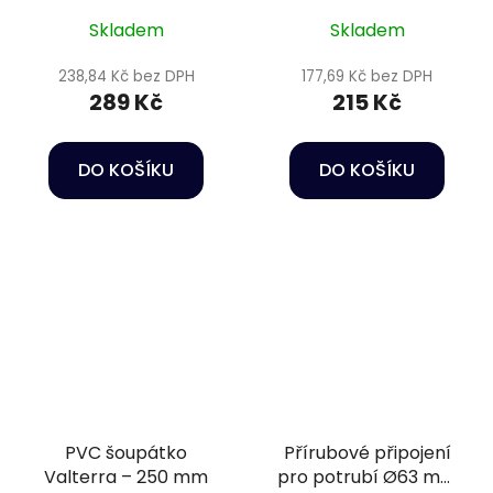
Skladem
Skladem
238,84 Kč bez DPH
177,69 Kč bez DPH
289 Kč
215 Kč
DO KOŠÍKU
DO KOŠÍKU
PVC šoupátko
Přírubové připojení
Valterra – 250 mm
pro potrubí Ø63 mm