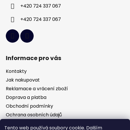
í
+420 724 337 067
+420 724 337 067
Informace pro vás
Kontakty
Jak nakupovat
Reklamace a vrácení zboží
Doprava a platba
Obchodní podmínky
Ochrana osobních údajů
Tento web používá soubory cookie. Dalším