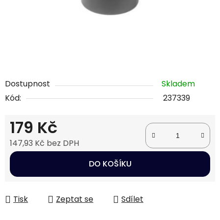
Dostupnost
Skladem
Kód:
237339
179 Kč
147,93 Kč bez DPH
Měrná cena:
DO KOŠÍKU
Tisk
Zeptat se
Sdílet