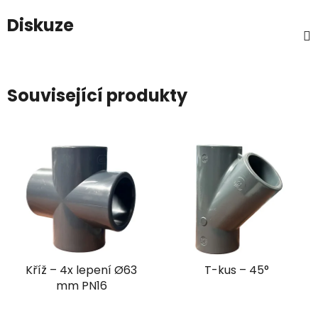
Diskuze
Související produkty
Kříž – 4x lepení Ø63
T-kus – 45°
mm PN16