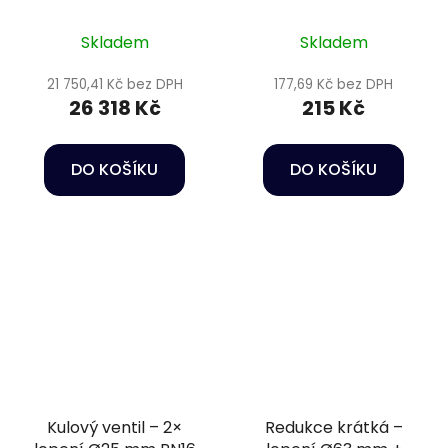
PN16
Skladem
Skladem
21 750,41 Kč bez DPH
177,69 Kč bez DPH
26 318 Kč
215 Kč
DO KOŠÍKU
DO KOŠÍKU
Kulový ventil – 2×
Redukce krátká –