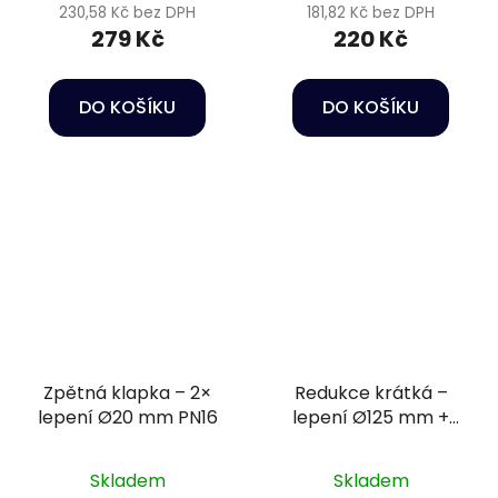
230,58 Kč bez DPH
181,82 Kč bez DPH
279 Kč
220 Kč
DO KOŠÍKU
DO KOŠÍKU
Zpětná klapka – 2×
Redukce krátká –
lepení Ø20 mm PN16
lepení Ø125 mm +
lepení Ø110 mm PN16
Skladem
Skladem