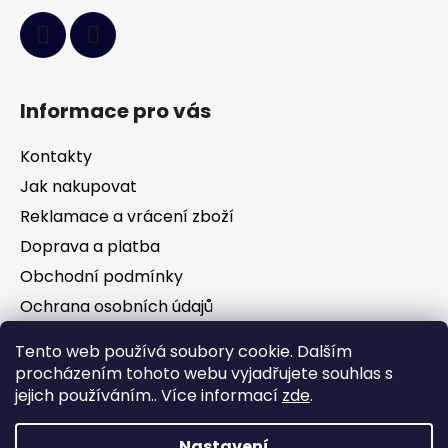
Informace pro vás
Kontakty
Jak nakupovat
Reklamace a vrácení zboží
Doprava a platba
Obchodní podmínky
Ochrana osobních údajů
Tento web používá soubory cookie. Dalším
Facebook
procházením tohoto webu vyjadřujete souhlas s
jejich používáním.. Více informací
zde
.
Nastavení