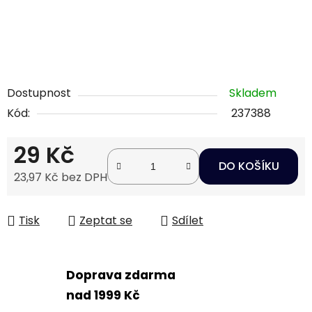
Dostupnost
Skladem
Kód:
237388
29 Kč
DO KOŠÍKU
23,97 Kč bez DPH
Měrná cena:
Tisk
Zeptat se
Sdílet
Doprava zdarma
nad 1999 Kč