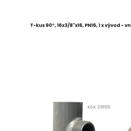
T-kus 90°, 16x3/8"x16, PN16, 1 x vývod - vn
Kód:
236105