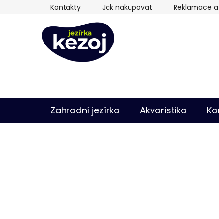
Přejít
Kontakty
Jak nakupovat
Reklamace a 
na
obsah
Zahradní jezírka
Akvaristika
Ko