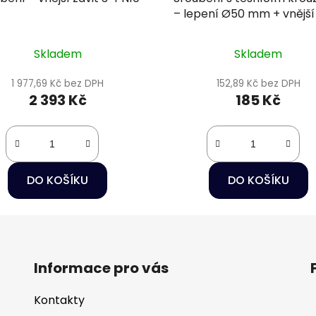
– lepení Ø50 mm + vnější 
1/2" PN16
Skladem
Skladem
1 977,69 Kč bez DPH
152,89 Kč bez DPH
2 393 Kč
185 Kč
DO KOŠÍKU
DO KOŠÍKU
Informace pro vás
Kontakty