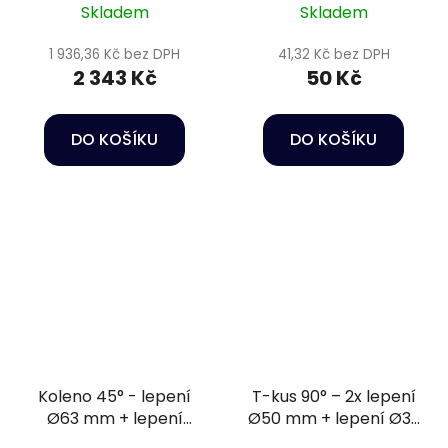
Skladem
Skladem
1 936,36 Kč bez DPH
41,32 Kč bez DPH
2 343 Kč
50 Kč
DO KOŠÍKU
DO KOŠÍKU
Koleno 45° - lepení
T-kus 90° – 2x lepení
Ø63 mm + lepení
Ø50 mm + lepení Ø32
Ø63/50 mm PN10
mm PN10