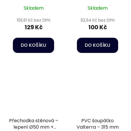
Skladem
Skladem
106,61 Kč bez DPH
82,64 Kč bez DPH
129 Kč
100 Kč
DO KOŠÍKU
DO KOŠÍKU
Přechodka stěnová –
PVC šoupátko
lepení Ø50 mm +
Valterra – 315 mm