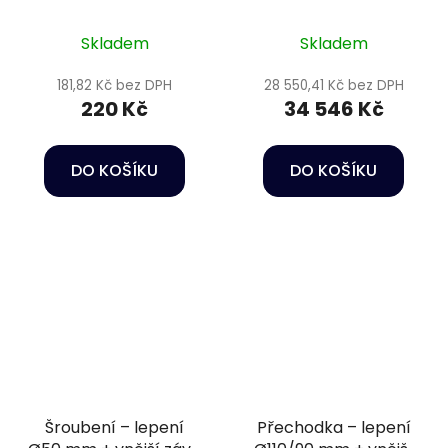
vnější závit 2" PN16
Skladem
Skladem
181,82 Kč bez DPH
28 550,41 Kč bez DPH
220 Kč
34 546 Kč
DO KOŠÍKU
DO KOŠÍKU
Šroubení – lepení
Přechodka – lepení