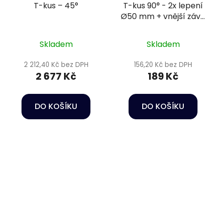
T-kus – 45°
T-kus 90° - 2x lepení
Ø50 mm + vnější závit
1 1/2" PN10
Skladem
Skladem
2 212,40 Kč bez DPH
156,20 Kč bez DPH
2 677 Kč
189 Kč
DO KOŠÍKU
DO KOŠÍKU