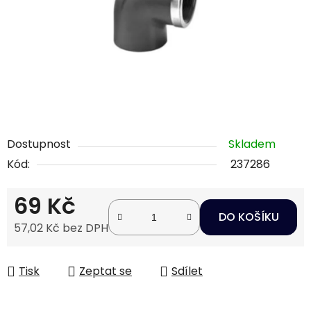
Dostupnost
Skladem
Kód:
237286
69 Kč
DO KOŠÍKU
57,02 Kč bez DPH
Měrná cena:
Tisk
Zeptat se
Sdílet