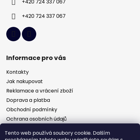
+420 724 337 067
+420 724 337 067
Informace pro vás
Kontakty
Jak nakupovat
Reklamace a vrácení zboží
Doprava a platba
Obchodní podmínky
Ochrana osobních údajů
Tento web používá soubory cookie. Dalším
procházením tohoto webu vyjadřujete souhlas s