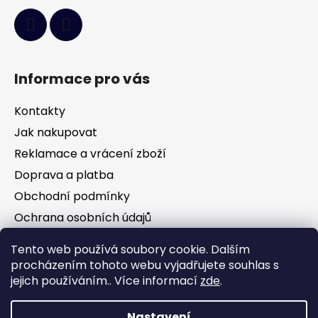
Informace pro vás
Kontakty
Jak nakupovat
Reklamace a vrácení zboží
Doprava a platba
Obchodní podmínky
Ochrana osobních údajů
Tento web používá soubory cookie. Dalším
Facebook
procházením tohoto webu vyjadřujete souhlas s
jejich používáním.. Více informací
zde
.
Nastavení