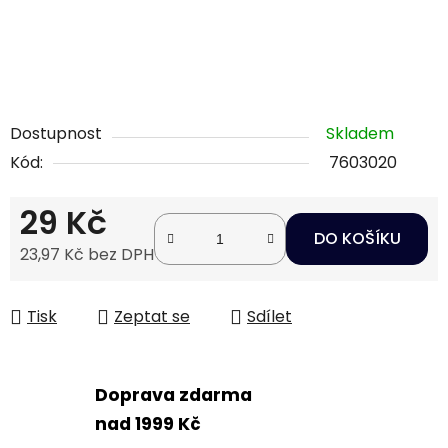
Dostupnost
Skladem
Kód:
7603020
29 Kč
DO KOŠÍKU
23,97 Kč bez DPH
Měrná cena:
Tisk
Zeptat se
Sdílet
Doprava zdarma
nad 1999 Kč