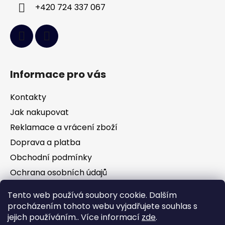
+420 724 337 067
Informace pro vás
Kontakty
Jak nakupovat
Reklamace a vrácení zboží
Doprava a platba
Obchodní podmínky
Ochrana osobních údajů
Tento web používá soubory cookie. Dalším
Facebook
procházením tohoto webu vyjadřujete souhlas s
jejich používáním.. Více informací
zde
.