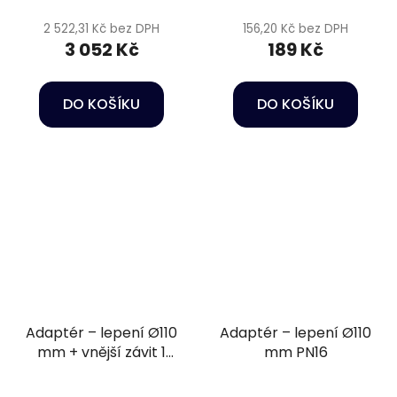
2 522,31 Kč bez DPH
156,20 Kč bez DPH
3 052 Kč
189 Kč
DO KOŠÍKU
DO KOŠÍKU
Adaptér – lepení Ø110
Adaptér – lepení Ø110
mm + vnější závit 1
mm PN16
1/2"