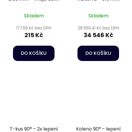
2" PN16
Skladem
Skladem
177,69 Kč bez DPH
28 550,41 Kč bez DPH
215 Kč
34 546 Kč
DO KOŠÍKU
DO KOŠÍKU
T-kus 90° – 2x lepení
Koleno 90° – lepení