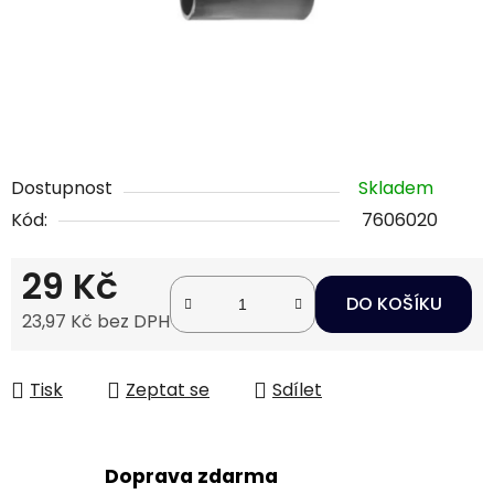
Dostupnost
Skladem
Kód:
7606020
29 Kč
DO KOŠÍKU
23,97 Kč bez DPH
Měrná cena:
Tisk
Zeptat se
Sdílet
Doprava zdarma