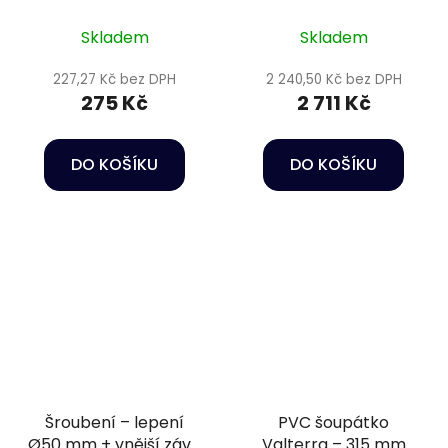
Skladem
Skladem
227,27 Kč bez DPH
2 240,50 Kč bez DPH
275 Kč
2 711 Kč
DO KOŠÍKU
DO KOŠÍKU
Šroubení – lepení
PVC šoupátko
Ø50 mm + vnější závit
Valterra – 315 mm