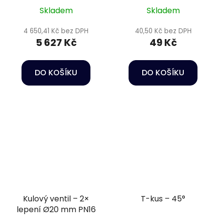
Skladem
Skladem
4 650,41 Kč bez DPH
40,50 Kč bez DPH
5 627 Kč
49 Kč
DO KOŠÍKU
DO KOŠÍKU
Kulový ventil – 2×
T-kus – 45°
lepení Ø20 mm PN16