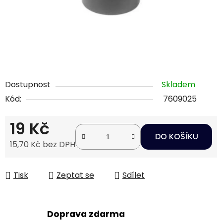
Dostupnost
Skladem
Kód:
7609025
19 Kč
DO KOŠÍKU
15,70 Kč bez DPH
Měrná cena:
Tisk
Zeptat se
Sdílet
Doprava zdarma