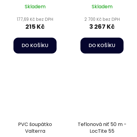
Skladem
Skladem
177,69 Kč bez DPH
2 700 Kč bez DPH
215 Kč
3 267 Kč
DO KOŠÍKU
DO KOŠÍKU
PVC šoupátko
Teflonová niť 50 m -
Valterra
LocTite 55