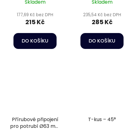
Skladem
Skladem
177,69 Kč bez DPH
235,54 Kč bez DPH
215 Kč
285 Kč
DO KOŠÍKU
DO KOŠÍKU
Přírubové připojení
T-kus – 45°
pro potrubí Ø63 mm
PN16