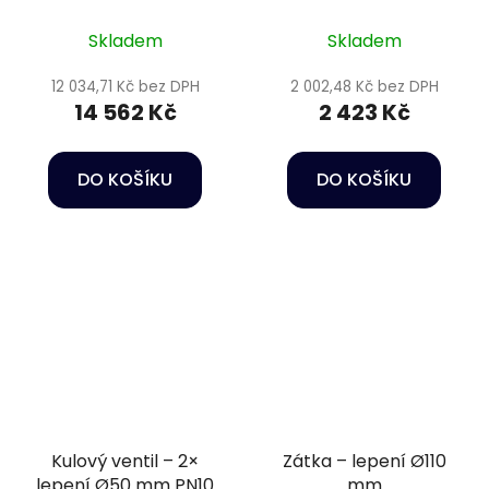
Skladem
Skladem
12 034,71 Kč bez DPH
2 002,48 Kč bez DPH
14 562 Kč
2 423 Kč
DO KOŠÍKU
DO KOŠÍKU
Kulový ventil – 2×
Zátka – lepení Ø110
lepení Ø50 mm PN10
mm