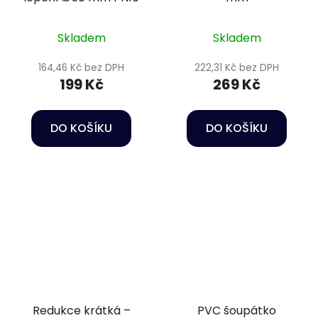
Skladem
Skladem
164,46 Kč bez DPH
222,31 Kč bez DPH
199 Kč
269 Kč
DO KOŠÍKU
DO KOŠÍKU
Redukce krátká –
PVC šoupátko