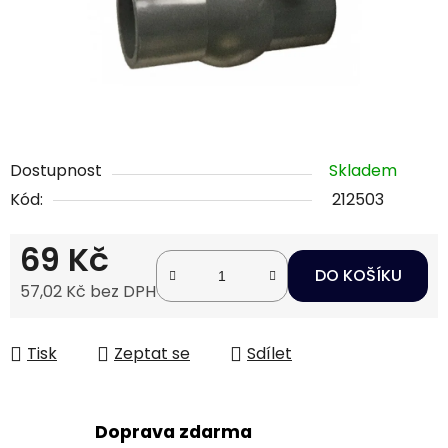
Dostupnost
Skladem
Kód:
212503
69 Kč
DO KOŠÍKU
57,02 Kč bez DPH
Měrná cena:
Tisk
Zeptat se
Sdílet
Doprava zdarma