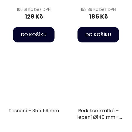
106,61 Kč bez DPH
152,89 Kč bez DPH
129 Kč
185 Kč
DO KOŠÍKU
DO KOŠÍKU
Těsnění – 35 x 59 mm
Redukce krátká –
lepení Ø140 mm +
lepení Ø75 mm