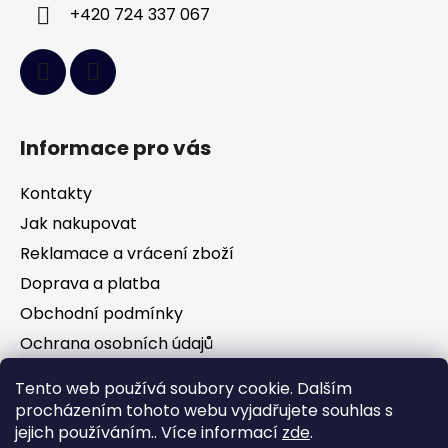
+420 724 337 067
Informace pro vás
Kontakty
Jak nakupovat
Reklamace a vrácení zboží
Doprava a platba
Obchodní podmínky
Ochrana osobních údajů
Tento web používá soubory cookie. Dalším
Facebook
procházením tohoto webu vyjadřujete souhlas s
jejich používáním.. Více informací
zde
.