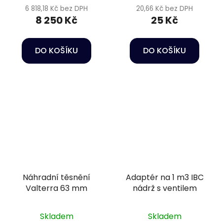
6 818,18 Kč bez DPH
20,66 Kč bez DPH
8 250 Kč
25 Kč
DO KOŠÍKU
DO KOŠÍKU
Náhradní těsnění
Adaptér na 1 m3 IBC
Valterra 63 mm
nádrž s ventilem
Skladem
Skladem