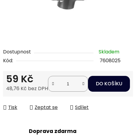
Dostupnost
Skladem
Kód:
7608025
59 Kč
DO KOŠÍKU
48,76 Kč bez DPH
Měrná cena:
Tisk
Zeptat se
Sdílet
Doprava zdarma