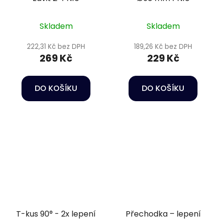
Skladem
Skladem
222,31 Kč bez DPH
189,26 Kč bez DPH
269 Kč
229 Kč
DO KOŠÍKU
DO KOŠÍKU
T-kus 90° - 2x lepení
Přechodka – lepení