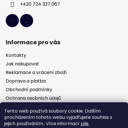
+420 724 337 067
Informace pro vás
Kontakty
Jak nakupovat
Reklamace a vrácení zboží
Doprava a platba
Obchodní podmínky
Ochrana osobních údajů
Tento web používá soubory cookie. Dalším
Facebook
procházením tohoto webu vyjadřujete souhlas s
jejich používáním.. Více informací
zde
.