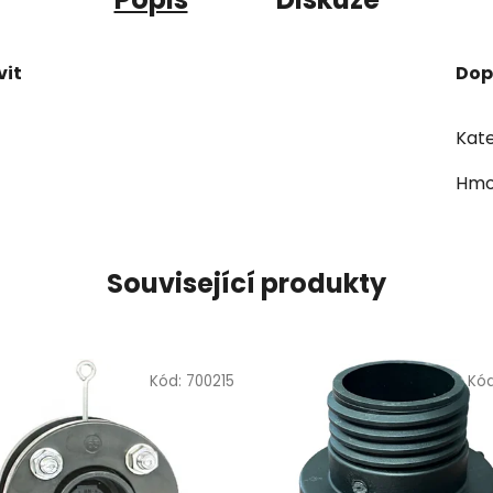
vit
Dop
Kate
Hmo
Související produkty
Kód:
700215
Kó