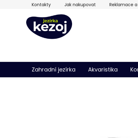
Přejít
Kontakty
Jak nakupovat
Reklamace a 
na
obsah
Zahradní jezírka
Akvaristika
Ko