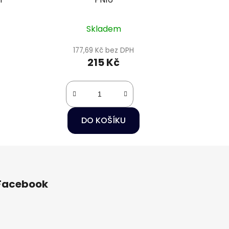
Skladem
177,69 Kč bez DPH
215 Kč
DO KOŠÍKU
Facebook