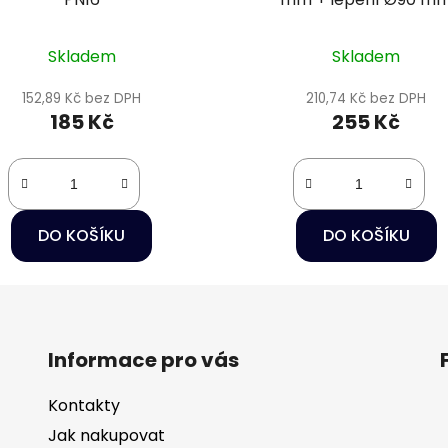
Skladem
Skladem
152,89 Kč bez DPH
210,74 Kč bez DPH
185 Kč
255 Kč
DO KOŠÍKU
DO KOŠÍKU
Informace pro vás
Kontakty
Jak nakupovat