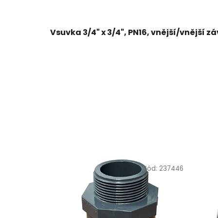
Vsuvka 3/4" x 3/4", PN16, vnější/vnější zá
Kód:
237446