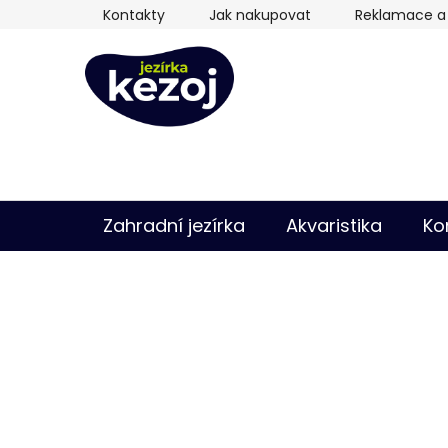
Přejít
Kontakty
Jak nakupovat
Reklamace a 
na
obsah
Zahradní jezírka
Akvaristika
Ko