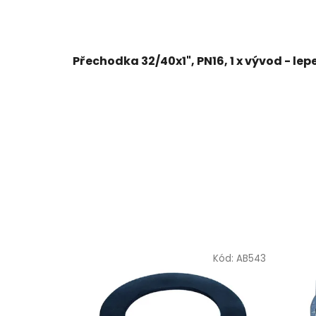
Přechodka 32/40x1", PN16, 1 x vývod - lepen
Kód:
AB543