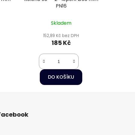
PN16
Skladem
152,89 Kč bez DPH
185 Kč
DO KOŠÍKU
Facebook