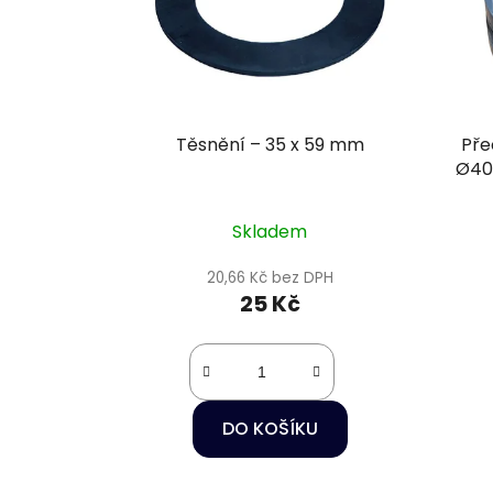
Těsnění – 35 x 59 mm
Pře
Ø40 
Skladem
20,66 Kč bez DPH
25 Kč
DO KOŠÍKU