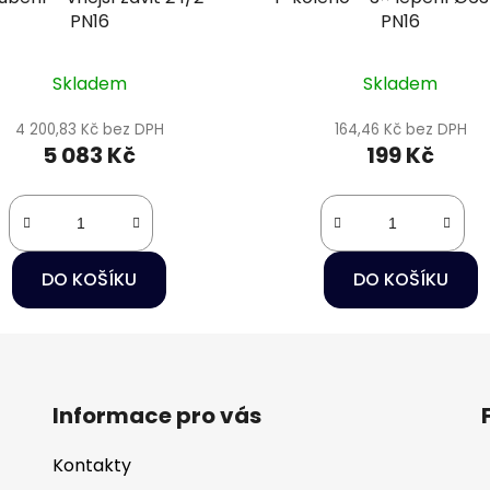
PN16
PN16
Skladem
Skladem
4 200,83 Kč bez DPH
164,46 Kč bez DPH
5 083 Kč
199 Kč
DO KOŠÍKU
DO KOŠÍKU
Informace pro vás
Kontakty