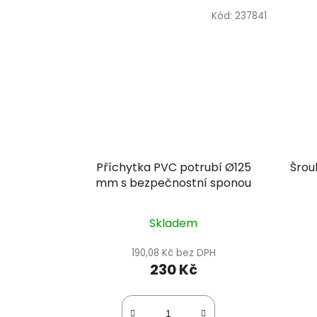
Kód:
237841
Příchytka PVC potrubí Ø125
Šroub
mm s bezpečnostní sponou
Skladem
190,08 Kč bez DPH
230 Kč