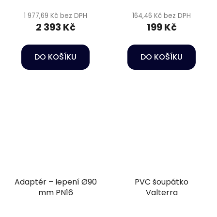
1 977,69 Kč bez DPH
164,46 Kč bez DPH
2 393 Kč
199 Kč
DO KOŠÍKU
DO KOŠÍKU
Adaptér – lepení Ø90
PVC šoupátko
mm PN16
Valterra