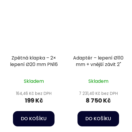
Zpětná klapka – 2×
Adaptér – lepení Ø110
lepení Ø20 mm PN16
mm + vnější závit 2"
Skladem
Skladem
164,46 Kč bez DPH
7 231,40 Kč bez DPH
199 Kč
8 750 Kč
DO KOŠÍKU
DO KOŠÍKU