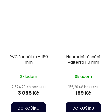
PVC šoupátko – 160
Náhradní těsnění
mm
Valterra 110 mm
Skladem
Skladem
2 524,79 Kč bez DPH
156,20 Kč bez DPH
3 055 Kč
189 Kč
DO KOŠÍKU
DO KOŠÍKU