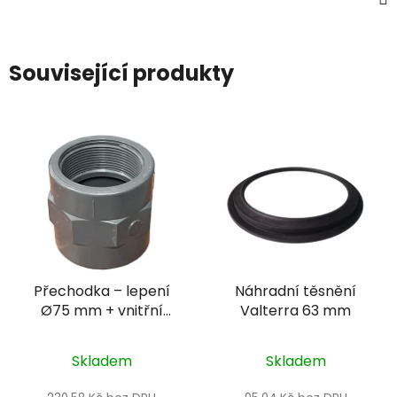
Související produkty
Přechodka – lepení
Náhradní těsnění
Ø75 mm + vnitřní
Valterra 63 mm
závit 2 1/2"
Skladem
Skladem