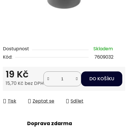
Dostupnost
Skladem
Kód:
7609032
19 Kč
DO KOŠÍKU
15,70 Kč bez DPH
Měrná cena:
Tisk
Zeptat se
Sdílet
Doprava zdarma