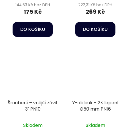
144,63 Kč bez DPH
222,31 Kč bez DPH
175 Kč
269 Kč
DO KOŠÍKU
DO KOŠÍKU
Šroubení – vnější závit
Y-oblouk – 2× lepení
3" PN10
Ø50 mm PN16
Skladem
Skladem