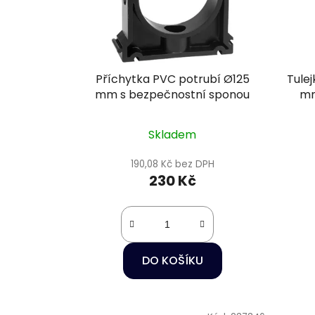
Příchytka PVC potrubí Ø125
Tulej
mm s bezpečnostní sponou
mm
Skladem
190,08 Kč bez DPH
230 Kč
DO KOŠÍKU