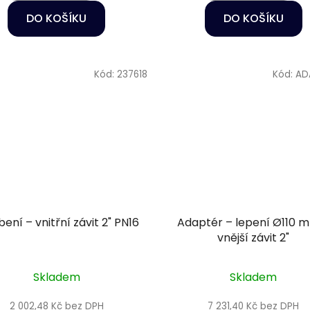
DO KOŠÍKU
DO KOŠÍKU
Kód:
237618
Kód:
AD
ení – vnitřní závit 2" PN16
Adaptér – lepení Ø110 
vnější závit 2"
Skladem
Skladem
2 002,48 Kč bez DPH
7 231,40 Kč bez DPH