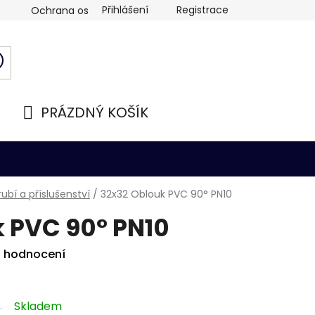
Přihlášení
Registrace
Ochrana osobních údajů
PRÁZDNÝ KOŠÍK
NÁKUPNÍ
KOŠÍK
ubí a příslušenství
/
32x32 Oblouk PVC 90° PN10
 PVC 90° PN10
i hodnocení
Skladem