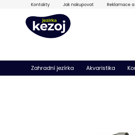
Přejít
Kontakty
Jak nakupovat
Reklamace a 
na
obsah
Zahradní jezírka
Akvaristika
Ko