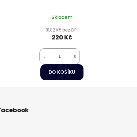
Skladem
181,82 Kč bez DPH
220 Kč
DO KOŠÍKU
Facebook