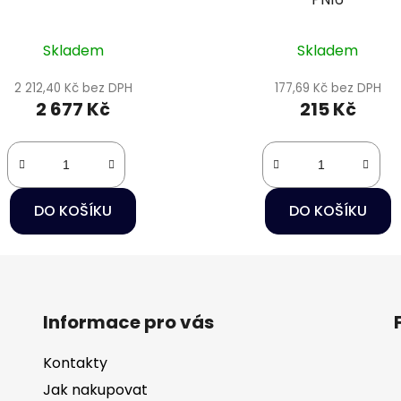
Skladem
Skladem
2 212,40 Kč bez DPH
177,69 Kč bez DPH
2 677 Kč
215 Kč
DO KOŠÍKU
DO KOŠÍKU
Informace pro vás
Kontakty
Jak nakupovat