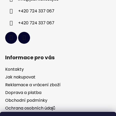
t
í
+420 724 337 067
+420 724 337 067
Informace pro vás
Kontakty
Jak nakupovat
Reklamace a vrácení zboží
Doprava a platba
Obchodní podmínky
Ochrana osobních údajů