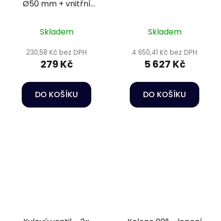
Ø50 mm + vnitřní
závit 1 1/2" PN16
Skladem
Skladem
230,58 Kč bez DPH
4 650,41 Kč bez DPH
279 Kč
5 627 Kč
DO KOŠÍKU
DO KOŠÍKU