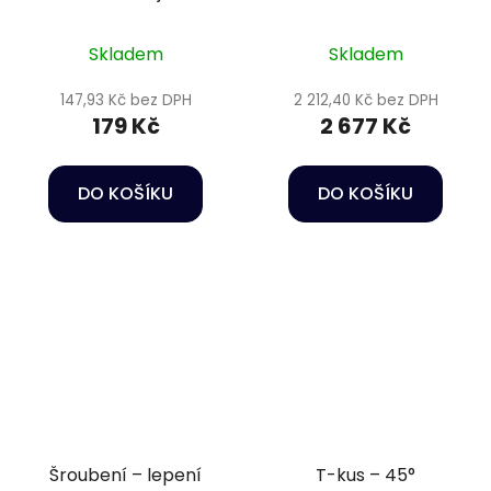
2" PN16
Skladem
Skladem
147,93 Kč bez DPH
2 212,40 Kč bez DPH
179 Kč
2 677 Kč
DO KOŠÍKU
DO KOŠÍKU
Šroubení – lepení
T-kus – 45°