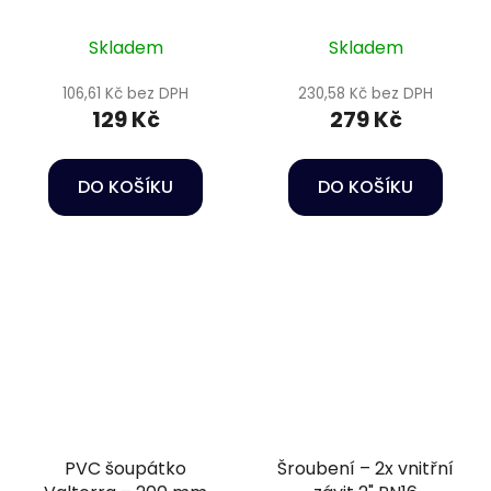
závit 2 1/2"
Skladem
Skladem
106,61 Kč bez DPH
230,58 Kč bez DPH
129 Kč
279 Kč
DO KOŠÍKU
DO KOŠÍKU
PVC šoupátko
Šroubení – 2x vnitřní