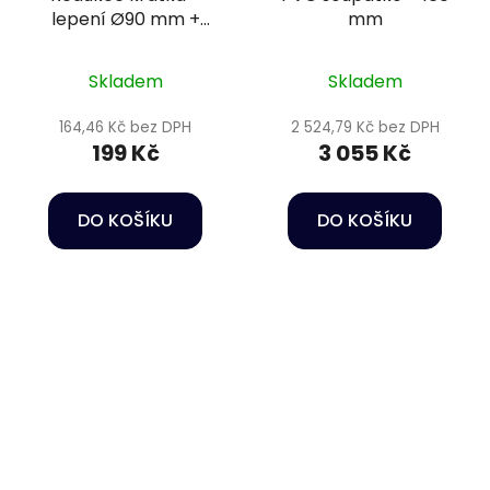
lepení Ø90 mm +
mm
vnitřní závit 2 1/2"
PN16
Skladem
Skladem
164,46 Kč bez DPH
2 524,79 Kč bez DPH
199 Kč
3 055 Kč
DO KOŠÍKU
DO KOŠÍKU