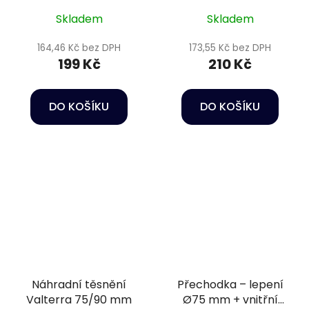
Skladem
Skladem
164,46 Kč bez DPH
173,55 Kč bez DPH
199 Kč
210 Kč
DO KOŠÍKU
DO KOŠÍKU
Náhradní těsnění
Přechodka – lepení
Valterra 75/90 mm
Ø75 mm + vnitřní