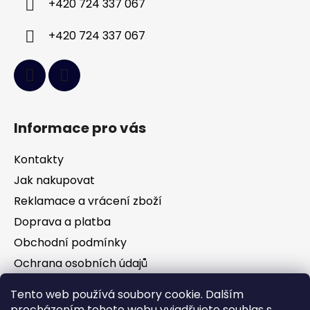
+420 724 337 067
+420 724 337 067
Informace pro vás
Kontakty
Jak nakupovat
Reklamace a vrácení zboží
Doprava a platba
Obchodní podmínky
Ochrana osobních údajů
Tento web používá soubory cookie. Dalším
procházením tohoto webu vyjadřujete souhlas s