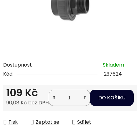
Dostupnost
Skladem
Kód:
237624
109 Kč
DO KOŠÍKU
90,08 Kč bez DPH
Měrná cena:
Tisk
Zeptat se
Sdílet