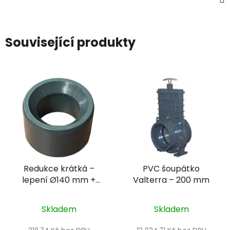
Související produkty
Redukce krátká –
PVC šoupátko
lepení Ø140 mm +
Valterra – 200 mm
lepení Ø90 mm
Skladem
Skladem