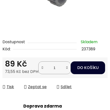
Dostupnost
Skladem
Kód:
237389
89 Kč
DO KOŠÍKU
73,55 Kč bez DPH
Měrná cena:
Tisk
Zeptat se
Sdílet
Doprava zdarma