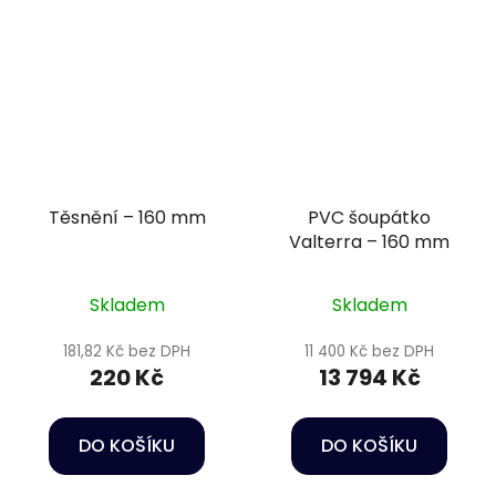
Těsnění – 160 mm
PVC šoupátko
Valterra – 160 mm
Skladem
Skladem
181,82 Kč bez DPH
11 400 Kč bez DPH
220 Kč
13 794 Kč
DO KOŠÍKU
DO KOŠÍKU