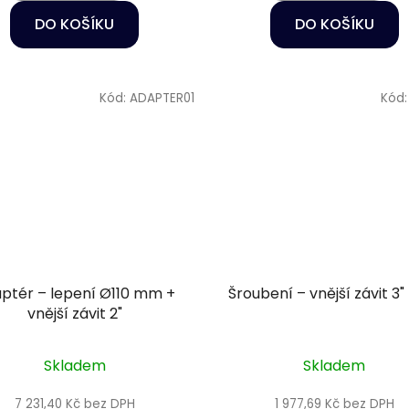
DO KOŠÍKU
DO KOŠÍKU
Kód:
ADAPTER01
Kód
ptér – lepení Ø110 mm +
Šroubení – vnější závit 3"
vnější závit 2"
Skladem
Skladem
7 231,40 Kč bez DPH
1 977,69 Kč bez DPH