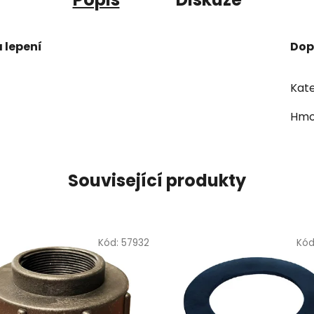
 lepení
Dop
Kate
Hmo
Související produkty
Kód:
57932
Kód