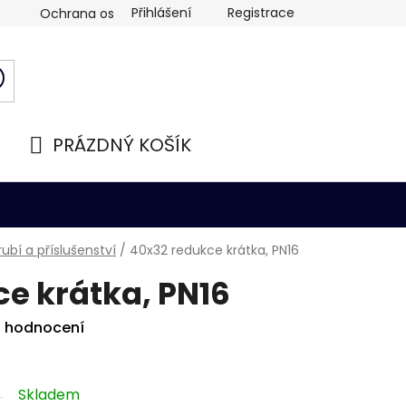
Přihlášení
Registrace
Ochrana osobních údajů
PRÁZDNÝ KOŠÍK
NÁKUPNÍ
KOŠÍK
ubí a příslušenství
/
40x32 redukce krátka, PN16
e krátka, PN16
i hodnocení
Skladem