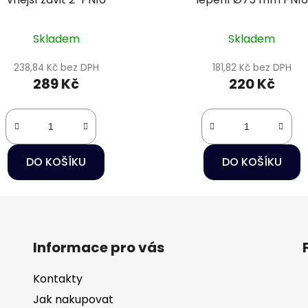
Skladem
Skladem
238,84 Kč bez DPH
181,82 Kč bez DPH
289 Kč
220 Kč
DO KOŠÍKU
DO KOŠÍKU
Informace pro vás
Kontakty
Jak nakupovat