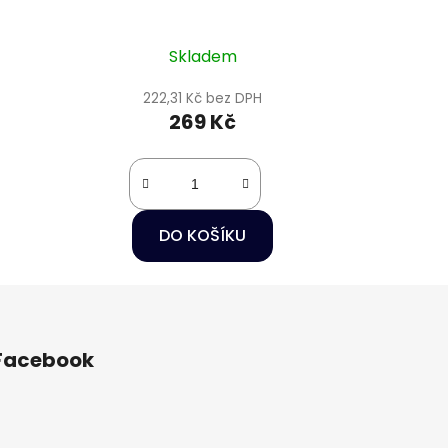
Skladem
222,31 Kč bez DPH
269 Kč
DO KOŠÍKU
Facebook