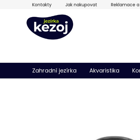
Přejít
Kontakty
Jak nakupovat
Reklamace a 
na
obsah
Zahradní jezírka
Akvaristika
Ko