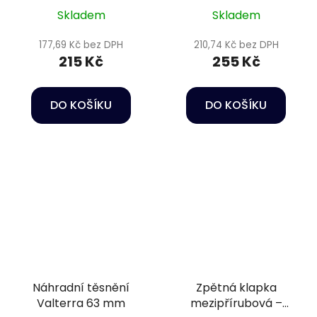
Skladem
Skladem
177,69 Kč bez DPH
210,74 Kč bez DPH
215 Kč
255 Kč
DO KOŠÍKU
DO KOŠÍKU
Náhradní těsnění
Zpětná klapka
Valterra 63 mm
mezipřírubová –