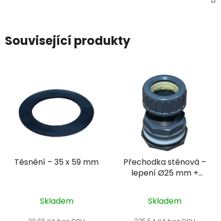
Související produkty
Těsnění – 35 x 59 mm
Přechodka stěnová –
lepení Ø25 mm +
vnitřní závit 1" PN16
Skladem
Skladem