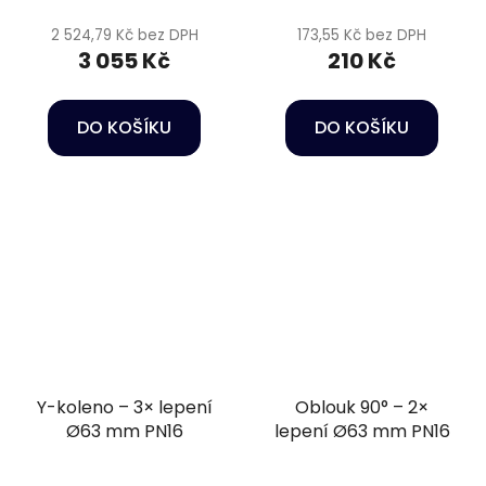
2 524,79 Kč bez DPH
173,55 Kč bez DPH
3 055 Kč
210 Kč
DO KOŠÍKU
DO KOŠÍKU
Y-koleno – 3× lepení
Oblouk 90° – 2×
Ø63 mm PN16
lepení Ø63 mm PN16