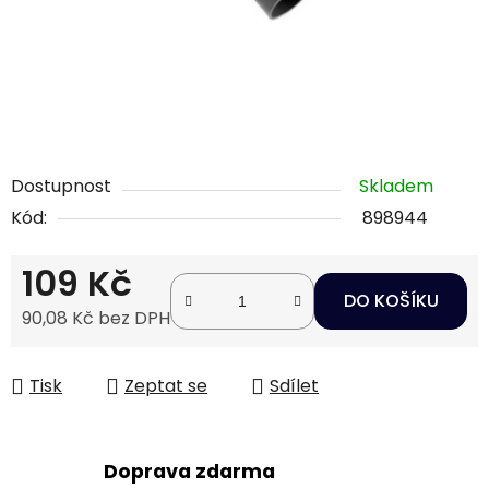
Dostupnost
Skladem
Kód:
898944
109 Kč
DO KOŠÍKU
90,08 Kč bez DPH
Měrná cena:
Tisk
Zeptat se
Sdílet
Doprava zdarma