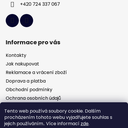
+420 724 337 067
Informace pro vás
Kontakty
Jak nakupovat
Reklamace a vrácení zboží
Doprava a platba
Obchodní podmínky
Ochrana osobních údajů
Tento web používá soubory cookie. Dalším
Facebook
procházením tohoto webu vyjadřujete souhlas s
jejich používáním.. Více informací
zde
.