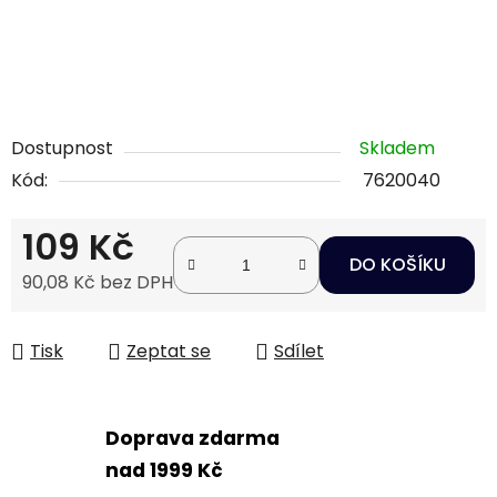
Dostupnost
Skladem
Kód:
7620040
109 Kč
DO KOŠÍKU
90,08 Kč bez DPH
Měrná cena:
Tisk
Zeptat se
Sdílet
Doprava zdarma
nad 1999 Kč