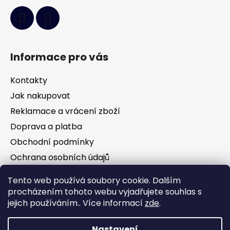
Informace pro vás
Kontakty
Jak nakupovat
Reklamace a vrácení zboží
Doprava a platba
Obchodní podmínky
Ochrana osobních údajů
Tento web používá soubory cookie. Dalším
Facebook
procházením tohoto webu vyjadřujete souhlas s
jejich používáním.. Více informací
zde
.
Nastavení