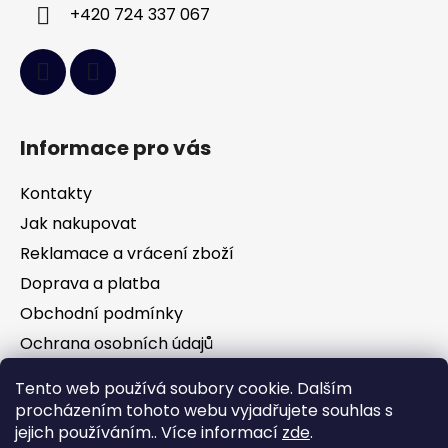
+420 724 337 067
Informace pro vás
Kontakty
Jak nakupovat
Reklamace a vrácení zboží
Doprava a platba
Obchodní podmínky
Ochrana osobních údajů
Tento web používá soubory cookie. Dalším
Facebook
procházením tohoto webu vyjadřujete souhlas s
jejich používáním.. Více informací
zde
.