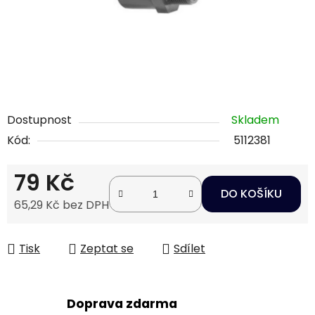
Dostupnost
Skladem
Kód:
5112381
79 Kč
DO KOŠÍKU
65,29 Kč bez DPH
Měrná cena:
Tisk
Zeptat se
Sdílet
Doprava zdarma