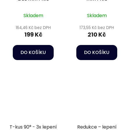
Skladem
Skladem
164,46 Kč bez DPH
173,55 Kč bez DPH
199 Kč
210 Kč
DO KOŠÍKU
DO KOŠÍKU
T-kus 90° - 3x lepení
Redukce – lepení