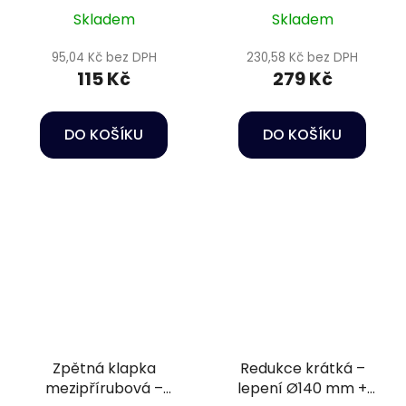
Skladem
Skladem
95,04 Kč bez DPH
230,58 Kč bez DPH
115 Kč
279 Kč
DO KOŠÍKU
DO KOŠÍKU
Zpětná klapka
Redukce krátká –
mezipřírubová –
lepení Ø140 mm +