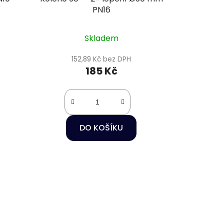
PN16
Skladem
152,89 Kč bez DPH
185 Kč
DO KOŠÍKU