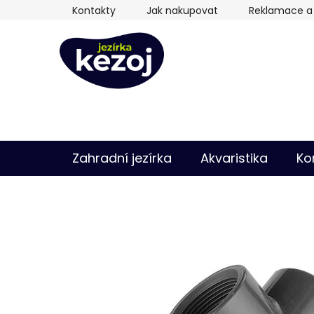
Přejít
Kontakty
Jak nakupovat
Reklamace a 
na
obsah
Zahradní jezírka
Akvaristika
Ko