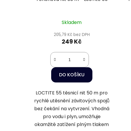
Skladem
205,79 Kč bez DPH
249 Kč
DO KOŠÍKU
LOCTITE 55 těsnicí nit 50 m pro
rychlé utěsnění závitových spojů
bez čekání na vytvrzení. Vhodná
pro vodu i plyn, umožňuje
okamžité zatížení plným tlakem