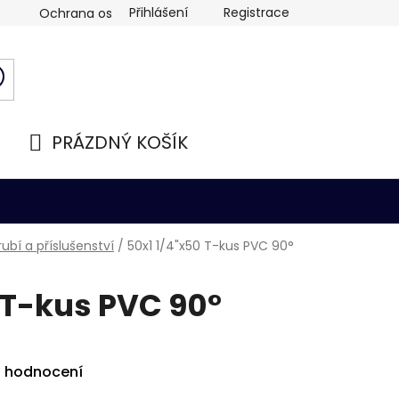
Přihlášení
Registrace
Ochrana osobních údajů
PRÁZDNÝ KOŠÍK
NÁKUPNÍ
KOŠÍK
ubí a příslušenství
/
50x1 1/4"x50 T-kus PVC 90°
 T-kus PVC 90°
i hodnocení