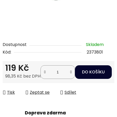
Dostupnost
Skladem
Kód:
2373801
119 Kč
DO KOŠÍKU
98,35 Kč bez DPH
Měrná cena:
Tisk
Zeptat se
Sdílet
Doprava zdarma