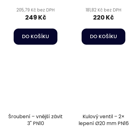
205,79 Kč bez DPH
181,82 Kč bez DPH
249 Kč
220 Kč
DO KOŠÍKU
DO KOŠÍKU
Šroubení – vnější závit
Kulový ventil – 2×
3" PN10
lepení Ø20 mm PN16