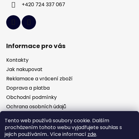
+420 724 337 067
Informace pro vás
Kontakty
Jak nakupovat
Reklamace a vrácení zboží
Doprava a platba
Obchodní podmínky
Ochrana osobních údajů
Tento web používá soubory cookie. Dalším
Facebook
procházením tohoto webu vyjadřujete souhlas s
jejich používáním.. Více informací
zde
.