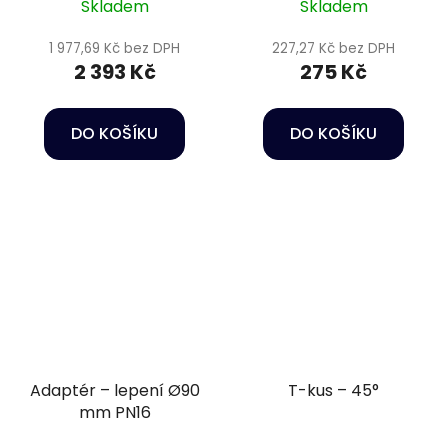
Skladem
Skladem
1 977,69 Kč bez DPH
227,27 Kč bez DPH
2 393 Kč
275 Kč
DO KOŠÍKU
DO KOŠÍKU
Adaptér – lepení Ø90
T-kus – 45°
mm PN16