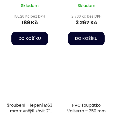
Skladem
Skladem
156,20 Kč bez DPH
2 700 Kč bez DPH
189 Kč
3 267 Kč
DO KOŠÍKU
DO KOŠÍKU
Šroubení – lepení Ø63
PVC šoupátko
mm + vnější závit 2"
Valterra – 250 mm