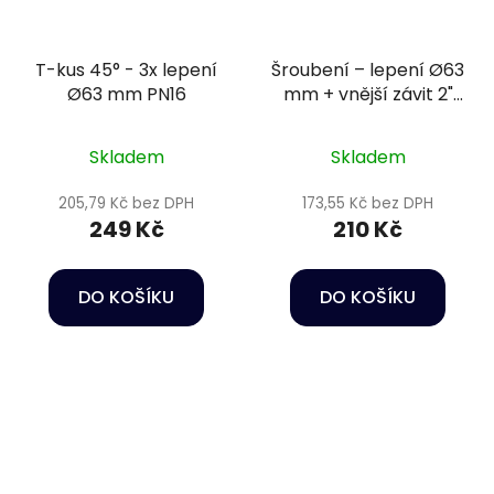
T-kus 45° - 3x lepení
Šroubení – lepení Ø63
Ø63 mm PN16
mm + vnější závit 2"
PN16
Skladem
Skladem
205,79 Kč bez DPH
173,55 Kč bez DPH
249 Kč
210 Kč
DO KOŠÍKU
DO KOŠÍKU