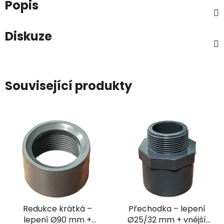
Popis
Diskuze
Související produkty
Redukce krátká –
Přechodka – lepení
lepení Ø90 mm +
Ø25/32 mm + vnější