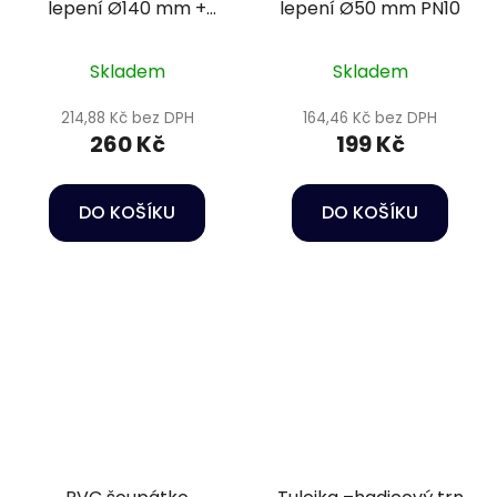
lepení Ø140 mm +
lepení Ø50 mm PN10
lepení Ø110 mm
Skladem
Skladem
214,88 Kč bez DPH
164,46 Kč bez DPH
260 Kč
199 Kč
DO KOŠÍKU
DO KOŠÍKU