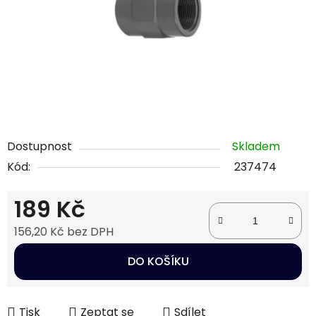
Dostupnost
Skladem
Kód:
237474
189 Kč
156,20 Kč bez DPH
Měrná cena:
DO KOŠÍKU
Tisk
Zeptat se
Sdílet