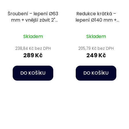
Šroubení – lepení Ø63
Redukce krátká –
mm + vnější závit 2"
lepení Ø140 mm +
PN16
lepení Ø63 mm
Skladem
Skladem
238,84 Kč bez DPH
205,79 Kč bez DPH
289 Kč
249 Kč
DO KOŠÍKU
DO KOŠÍKU