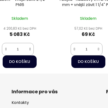
PN16
mm + vnější závit 1 1/4" 
Skladem
Skladem
4 200,83 Kč bez DPH
57,02 Kč bez DPH
5 083 Kč
69 Kč
DO KOŠÍKU
DO KOŠÍKU
Informace pro vás
Kontakty