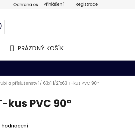
Přihlášení
Registrace
Ochrana osobních údajů
PRÁZDNÝ KOŠÍK
NÁKUPNÍ
KOŠÍK
ubí a příslušenství
/
63x1 1/2"x63 T-kus PVC 90°
 T-kus PVC 90°
i hodnocení