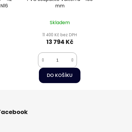
PN16
mm
Skladem
11 400 Kč bez DPH
13 794 Kč
DO KOŠÍKU
Facebook