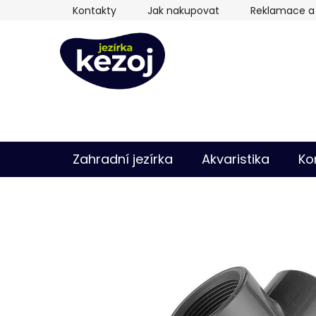
Přejít
Kontakty
Jak nakupovat
Reklamace a 
na
obsah
Zahradní jezírka
Akvaristika
Ko