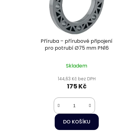
Příruba – přírubové připojení
pro potrubí Ø75 mm PN16
Skladem
144,63 Kč bez DPH
175 Kč
DO KOŠÍKU