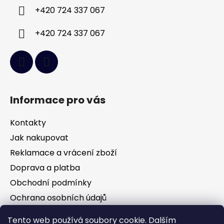
í
+420 724 337 067
+420 724 337 067
Informace pro vás
Kontakty
Jak nakupovat
Reklamace a vrácení zboží
Doprava a platba
Obchodní podmínky
Ochrana osobních údajů
Tento web používá soubory cookie. Dalším