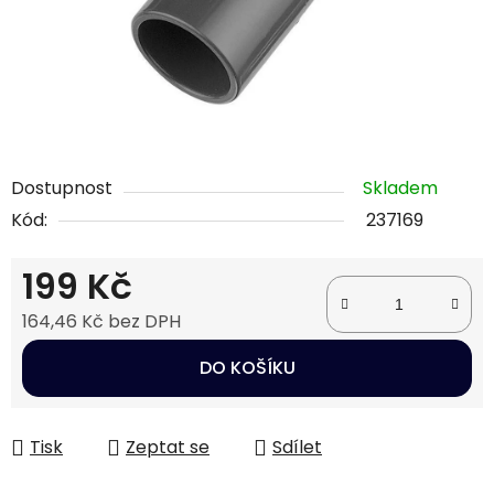
Dostupnost
Skladem
Kód:
237169
199 Kč
164,46 Kč bez DPH
Měrná cena:
DO KOŠÍKU
Tisk
Zeptat se
Sdílet