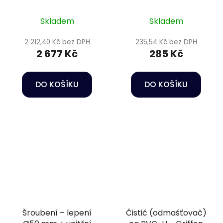
vnitřní závit 1 1/2" PN16
Skladem
Skladem
2 212,40 Kč bez DPH
235,54 Kč bez DPH
2 677 Kč
285 Kč
DO KOŠÍKU
DO KOŠÍKU
Šroubení – lepení
Čistič (odmašťovač)