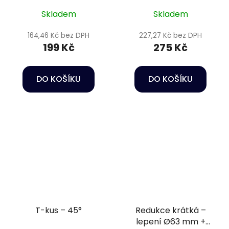
Skladem
Skladem
164,46 Kč bez DPH
227,27 Kč bez DPH
199 Kč
275 Kč
DO KOŠÍKU
DO KOŠÍKU
T-kus – 45°
Redukce krátká –
lepení Ø63 mm +