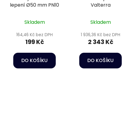
lepení Ø50 mm PN10
Valterra
Skladem
Skladem
164,46 Kč bez DPH
1 936,36 Kč bez DPH
199 Kč
2 343 Kč
DO KOŠÍKU
DO KOŠÍKU