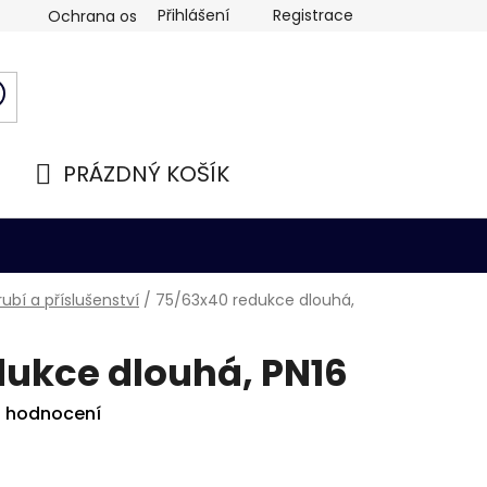
Přihlášení
Registrace
Ochrana osobních údajů
PRÁZDNÝ KOŠÍK
NÁKUPNÍ
KOŠÍK
ubí a příslušenství
/
75/63x40 redukce dlouhá,
dukce dlouhá, PN16
i hodnocení