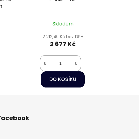
m
Skladem
2 212,40 Kč bez DPH
2 677 Kč
DO KOŠÍKU
Facebook