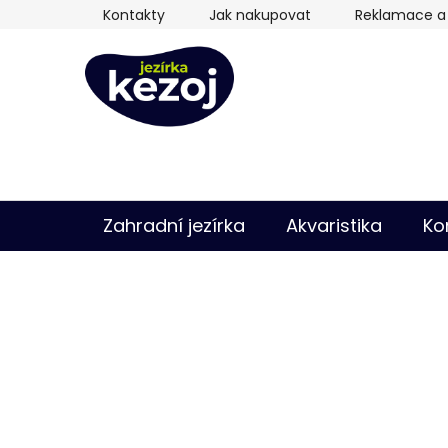
Přejít
Kontakty
Jak nakupovat
Reklamace a 
na
obsah
Zahradní jezírka
Akvaristika
Ko