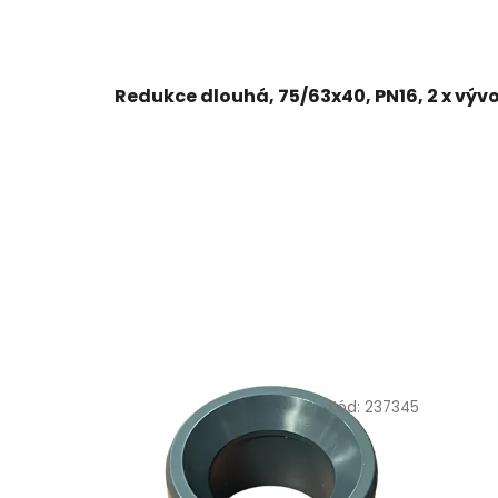
Redukce dlouhá, 75/63x40, PN16, 2 x vývo
Kód:
237345