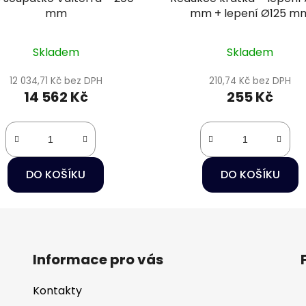
mm
mm + lepení Ø125 m
Skladem
Skladem
12 034,71 Kč bez DPH
210,74 Kč bez DPH
14 562 Kč
255 Kč
DO KOŠÍKU
DO KOŠÍKU
Informace pro vás
Kontakty