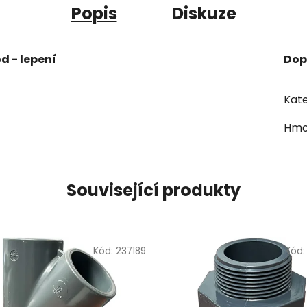
Popis
Diskuze
d - lepení
Dop
Kate
Hmo
Související produkty
Kód:
237189
Kód