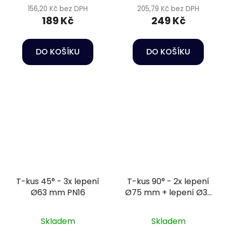
156,20 Kč bez DPH
205,79 Kč bez DPH
189 Kč
249 Kč
DO KOŠÍKU
DO KOŠÍKU
T-kus 45° - 3x lepení
T-kus 90° - 2x lepení
Ø63 mm PN16
Ø75 mm + lepení Ø32
mm PN16
Skladem
Skladem