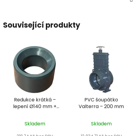
Související produkty
Redukce krátká –
PVC šoupátko
lepení Ø140 mm +
Valterra – 200 mm
lepení Ø90 mm
Skladem
Skladem