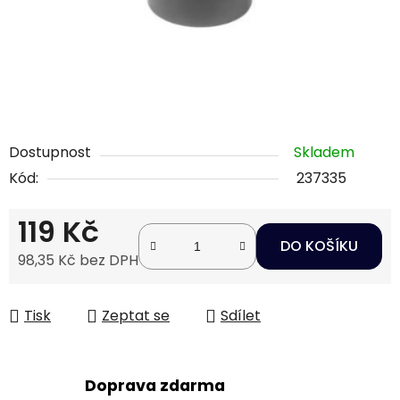
Dostupnost
Skladem
Kód:
237335
119 Kč
DO KOŠÍKU
98,35 Kč bez DPH
Měrná cena:
Tisk
Zeptat se
Sdílet
Doprava zdarma