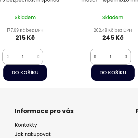
vnitřní závit 3/4" PN1
Skladem
Skladem
177,69 Kč bez DPH
202,48 Kč bez DPH
215 Kč
245 Kč
DO KOŠÍKU
DO KOŠÍKU
Informace pro vás
Kontakty
Jak nakupovat