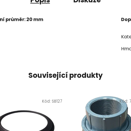
třní průměr: 20 mm
Dop
Kate
Hmo
Související produkty
Kód:
SB127
Kód: