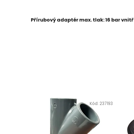
Přírubový adaptér max. tlak: 16 bar vni
Kód:
237193