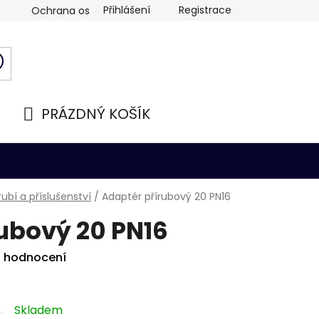
Přihlášení
Registrace
Ochrana osobních údajů
PRÁZDNÝ KOŠÍK
NÁKUPNÍ
KOŠÍK
ubí a příslušenství
/
Adaptér přírubový 20 PN16
ubový 20 PN16
i hodnocení
Skladem