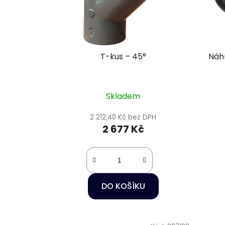
T-kus – 45°
Náhr
Skladem
2 212,40 Kč bez DPH
2 677 Kč
DO KOŠÍKU