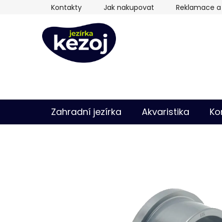
Přejít
Kontakty
Jak nakupovat
Reklamace a 
na
obsah
Zahradní jezírka
Akvaristika
Ko