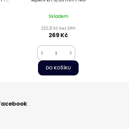
6
Skladem
222,31 Kč bez DPH
269 Kč
DO KOŠÍKU
Facebook