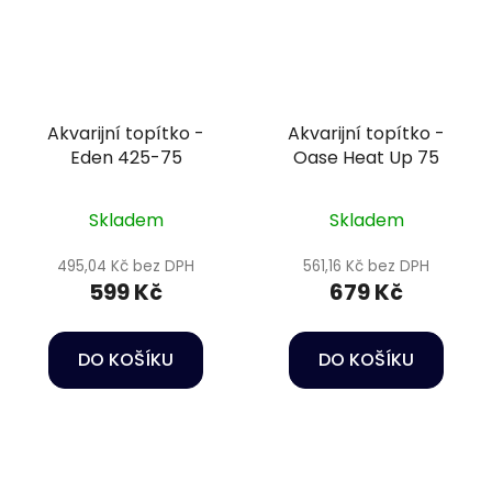
Akvarijní topítko -
Akvarijní topítko -
Eden 425-75
Oase Heat Up 75
Skladem
Skladem
495,04 Kč bez DPH
561,16 Kč bez DPH
599 Kč
679 Kč
DO KOŠÍKU
DO KOŠÍKU