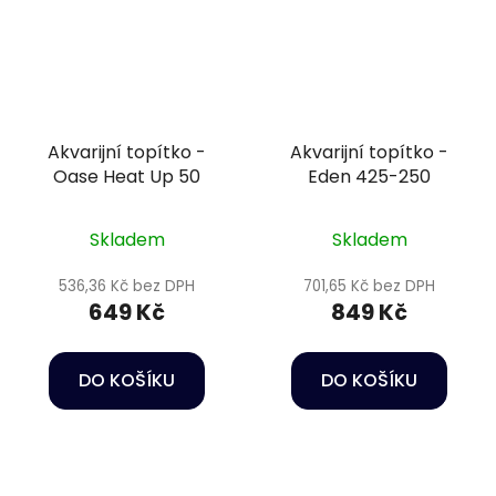
Akvarijní topítko -
Akvarijní topítko -
Oase Heat Up 50
Eden 425-250
Skladem
Skladem
536,36 Kč bez DPH
701,65 Kč bez DPH
649 Kč
849 Kč
DO KOŠÍKU
DO KOŠÍKU