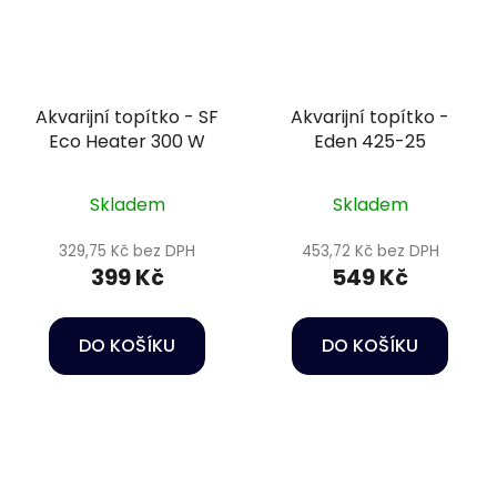
Akvarijní topítko - SF
Akvarijní topítko -
Eco Heater 300 W
Eden 425-25
Skladem
Skladem
329,75 Kč bez DPH
453,72 Kč bez DPH
399 Kč
549 Kč
DO KOŠÍKU
DO KOŠÍKU