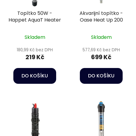
Topítko 50W -
Akvarijní topítko -
Happet AquaT Heater
Oase Heat Up 200
Skladem
Skladem
180,99 Kč bez DPH
577,69 Kč bez DPH
219 Kč
699 Kč
DO KOŠÍKU
DO KOŠÍKU