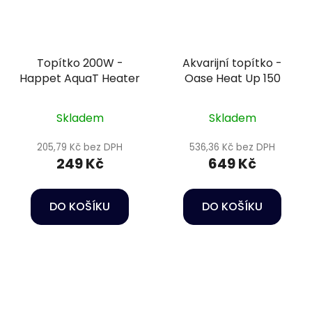
Topítko 200W -
Akvarijní topítko -
Happet AquaT Heater
Oase Heat Up 150
Skladem
Skladem
205,79 Kč bez DPH
536,36 Kč bez DPH
249 Kč
649 Kč
DO KOŠÍKU
DO KOŠÍKU