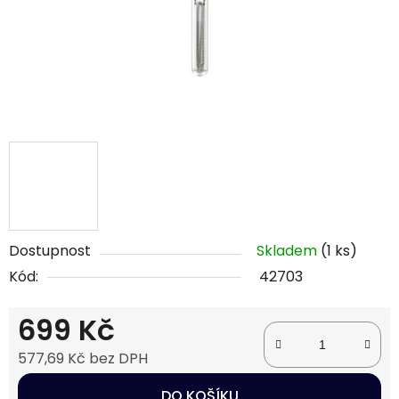
Dostupnost
Skladem
(1 ks)
Kód:
42703
699 Kč
577,69 Kč bez DPH
Měrná cena:
DO KOŠÍKU