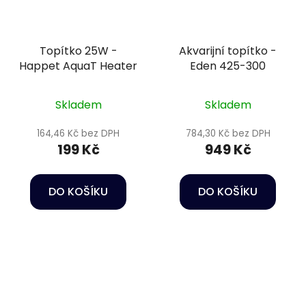
Topítko 25W -
Akvarijní topítko -
Happet AquaT Heater
Eden 425-300
Skladem
Skladem
164,46 Kč bez DPH
784,30 Kč bez DPH
199 Kč
949 Kč
DO KOŠÍKU
DO KOŠÍKU