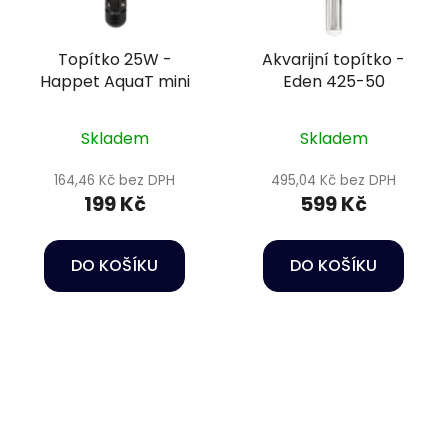
Topítko 25W -
Akvarijní topítko -
Happet AquaT mini
Eden 425-50
Skladem
Skladem
164,46 Kč bez DPH
495,04 Kč bez DPH
199 Kč
599 Kč
DO KOŠÍKU
DO KOŠÍKU