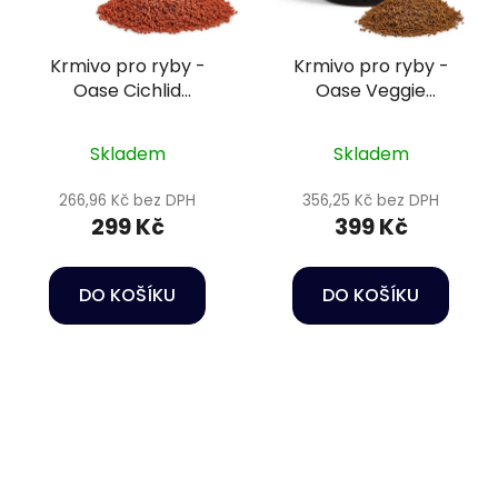
Krmivo pro ryby -
Krmivo pro ryby -
Oase Cichlid
Oase Veggie
Granulate S 250 ml
Granulate 550 ml
Skladem
Skladem
266,96 Kč bez DPH
356,25 Kč bez DPH
299 Kč
399 Kč
DO KOŠÍKU
DO KOŠÍKU