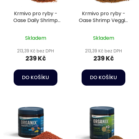
Krmivo pro ryby -
Krmivo pro ryby -
Oase Daily Shrimp
Oase Shrimp Veggie
Granulate 150 ml
Granulate 150 ml
Skladem
Skladem
213,39 Kč bez DPH
213,39 Kč bez DPH
239 Kč
239 Kč
DO KOŠÍKU
DO KOŠÍKU