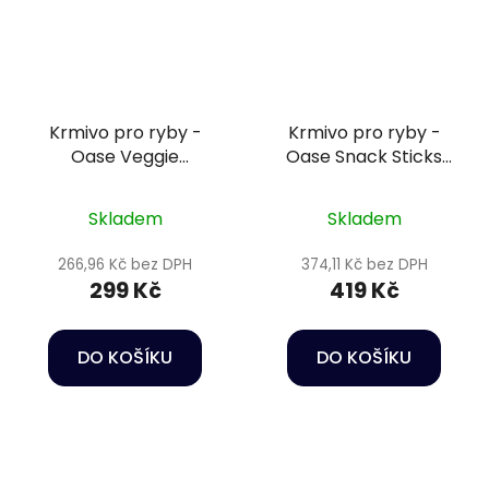
Krmivo pro ryby -
Krmivo pro ryby -
Oase Veggie
Oase Snack Sticks
Granulate 250 ml
550 ml
Skladem
Skladem
266,96 Kč bez DPH
374,11 Kč bez DPH
299 Kč
419 Kč
DO KOŠÍKU
DO KOŠÍKU