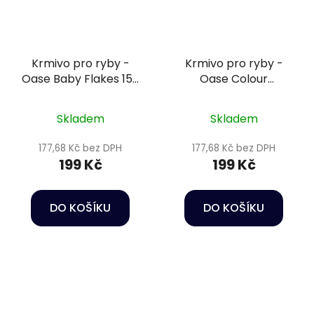
Krmivo pro ryby -
Krmivo pro ryby -
Oase Baby Flakes 150
Oase Colour
ml
Granulate 150 ml
Skladem
Skladem
177,68 Kč bez DPH
177,68 Kč bez DPH
199 Kč
199 Kč
DO KOŠÍKU
DO KOŠÍKU