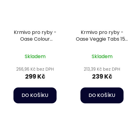
Krmivo pro ryby -
Krmivo pro ryby -
Oase Colour
Oase Veggie Tabs 150
Granulate 250 ml
ml
Skladem
Skladem
266,96 Kč bez DPH
213,39 Kč bez DPH
299 Kč
239 Kč
DO KOŠÍKU
DO KOŠÍKU