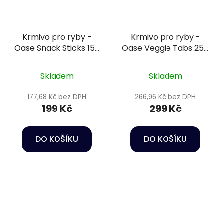
Krmivo pro ryby -
Krmivo pro ryby -
Oase Snack Sticks 150
Oase Veggie Tabs 250
ml
ml
Skladem
Skladem
177,68 Kč bez DPH
266,96 Kč bez DPH
199 Kč
299 Kč
DO KOŠÍKU
DO KOŠÍKU