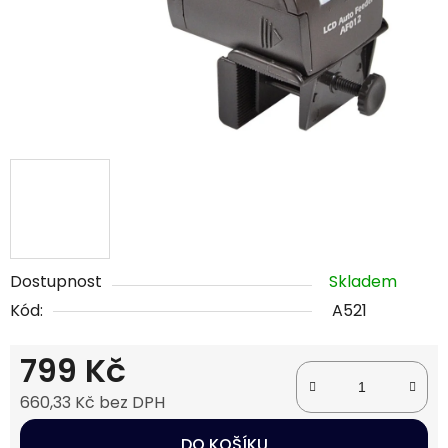
Dostupnost
Skladem
Kód:
A521
799 Kč
660,33 Kč bez DPH
Měrná cena:
DO KOŠÍKU