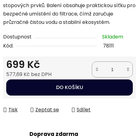
stopových prvků. Balení obsahuje praktickou síťku pro
bezpečné umístění do filtrace, čímž zaručuje
průzračně čistou vodu a stabilní ekosystém.
Dostupnost
Skladem
Kód:
78111
699 Kč
577,69 Kč bez DPH
Měrná cena:
DO KOŠÍKU
Tisk
Zeptat se
Sdílet
Doprava zdarma