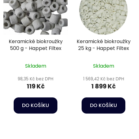
Keramické biokroužky
Keramické biokroužky
500 g - Happet Filtex
25 kg - Happet Filtex
Skladem
Skladem
98,35 Kč bez DPH
1 569,42 Kč bez DPH
119 Kč
1 899 Kč
DO KOŠÍKU
DO KOŠÍKU