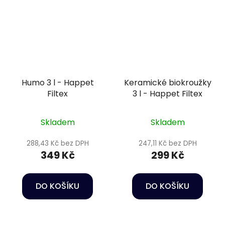
Humo 3 l - Happet
Keramické biokroužky
Filtex
3 l - Happet Filtex
Skladem
Skladem
288,43 Kč bez DPH
247,11 Kč bez DPH
349 Kč
299 Kč
DO KOŠÍKU
DO KOŠÍKU