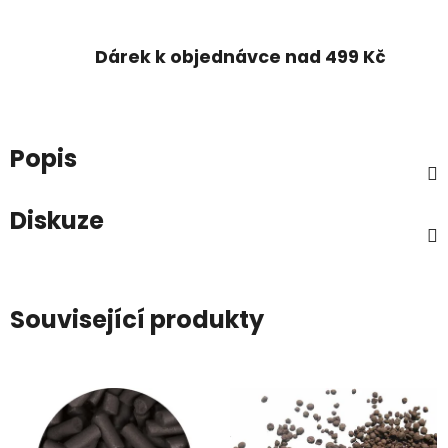
Dárek k objednávce nad 499 Kč
Popis
Diskuze
Související produkty