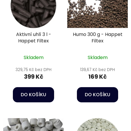
Aktivní uhlí 3 l -
Humo 300 g - Happet
Happet Filtex
Filtex
Skladem
Skladem
329,75 Kč bez DPH
139,67 Kč bez DPH
399 Kč
169 Kč
DO KOŠÍKU
DO KOŠÍKU