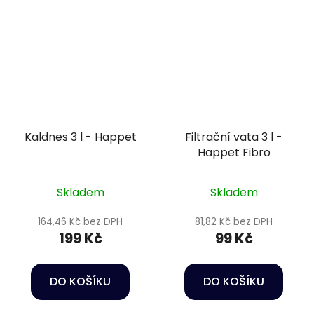
Kaldnes 3 l - Happet
Filtrační vata 3 l -
Happet Fibro
Skladem
Skladem
164,46 Kč bez DPH
81,82 Kč bez DPH
199 Kč
99 Kč
DO KOŠÍKU
DO KOŠÍKU