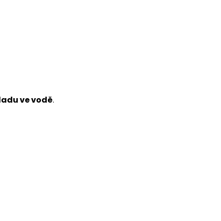
kladu ve vodě
.