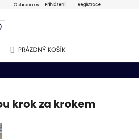
Přihlášení
Registrace
Ochrana osobních údajů
PRÁZDNÝ KOŠÍK
NÁKUPNÍ
KOŠÍK
mou krok za krokem