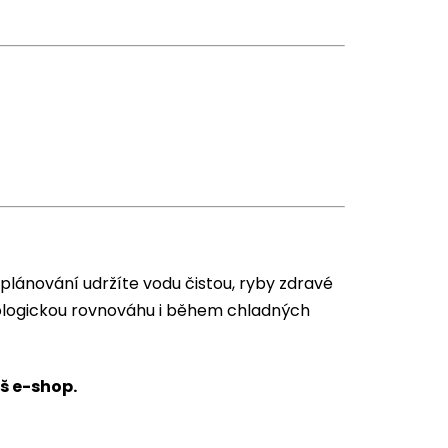
plánování udržíte vodu čistou, ryby zdravé
ologickou rovnováhu i během chladných
š e-shop.