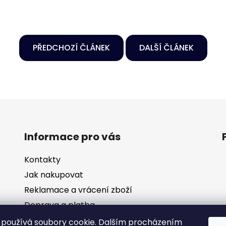
PŘEDCHOZÍ ČLÁNEK
DALŠÍ ČLÁNEK
Informace pro vás
Kontakty
Jak nakupovat
Reklamace a vrácení zboží
Doprava a platba
Obchodní podmínky
používá soubory cookie. Dalším procházením