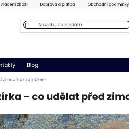
vrácení zboží
Doprava a platba
Obchodní podmínky
ntakty
Blog
ed zimou krok za krokem
írka – co udělat před zi