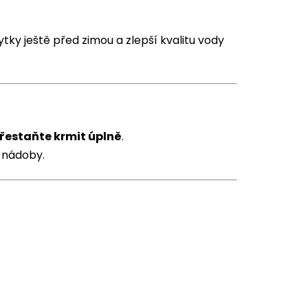
ky ještě před zimou a zlepší kvalitu vody
přestaňte krmit úplně
.
 nádoby.