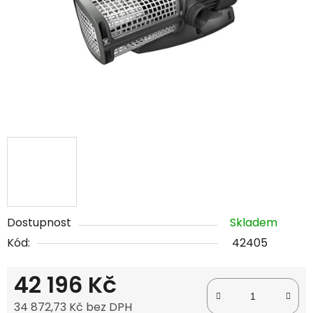
Dostupnost
Skladem
Kód:
42405
42 196 Kč
34 872,73 Kč bez DPH