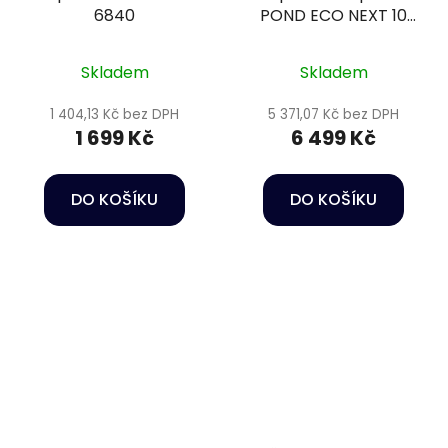
6840
POND ECO NEXT 10
000-52W
Skladem
Skladem
1 404,13 Kč bez DPH
5 371,07 Kč bez DPH
1 699 Kč
6 499 Kč
DO KOŠÍKU
DO KOŠÍKU