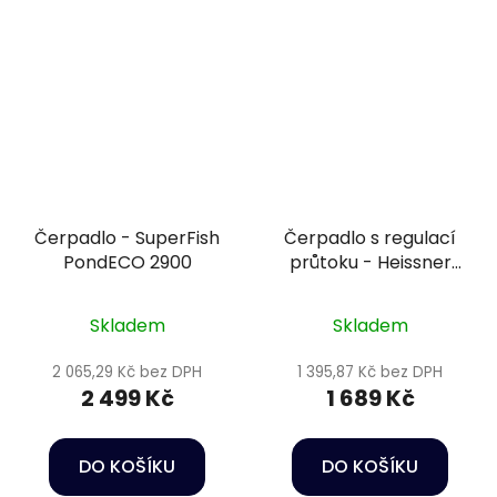
Čerpadlo - SuperFish
Čerpadlo s regulací
PondECO 2900
průtoku - Heissner
HFP2500-00
Skladem
Skladem
2 065,29 Kč bez DPH
1 395,87 Kč bez DPH
2 499 Kč
1 689 Kč
DO KOŠÍKU
DO KOŠÍKU