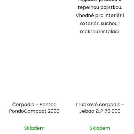
tepelnou pojistkou.
Vhodné pro interiér i
exteriér, suchou i
mokrou instalaci.
Čerpadlo - Pontec
Trubkové čerpadlo -
PondoCompact 2000
Jebao ZLP 70 000
Skladem
Skladem