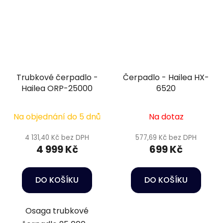
Trubkové čerpadlo -
Čerpadlo - Hailea HX-
Hailea ORP-25000
6520
Na objednání do 5 dnů
Na dotaz
4 131,40 Kč bez DPH
577,69 Kč bez DPH
4 999 Kč
699 Kč
DO KOŠÍKU
DO KOŠÍKU
Osaga trubkové