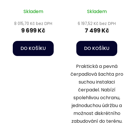
Skladem
Skladem
8 015,70 Kč bez DPH
6 197,52 Kč bez DPH
9 699 Kč
7 499 Kč
DO KOŠÍKU
DO KOŠÍKU
Praktická a pevná
čerpadlová šachta pro
suchou instalaci
čerpadel. Nabízí
spolehlivou ochranu,
jednoduchou údržbu a
možnost diskrétního
zabudování do terénu.