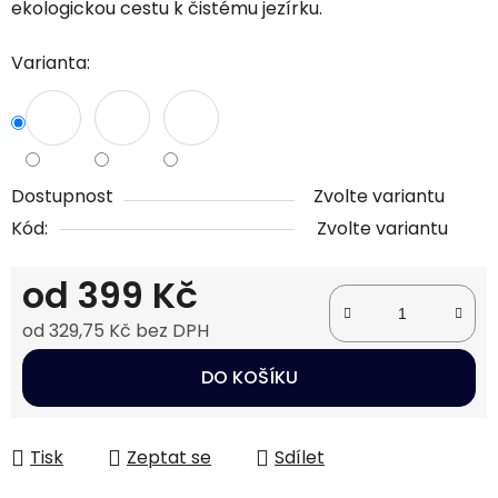
ekologickou cestu k čistému jezírku.
Varianta:
Dostupnost
Zvolte variantu
Kód:
Zvolte variantu
od
399 Kč
od
329,75 Kč
bez DPH
Měrná cena:
DO KOŠÍKU
Tisk
Zeptat se
Sdílet