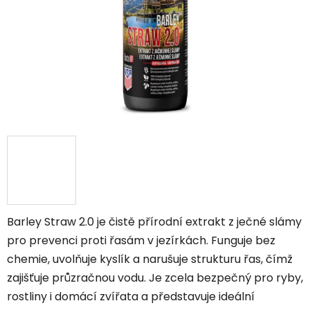
Barley Straw 2.0 je čistě přírodní extrakt z ječné slámy
pro prevenci proti řasám v jezírkách. Funguje bez
chemie, uvolňuje kyslík a narušuje strukturu řas, čímž
zajišťuje průzračnou vodu. Je zcela bezpečný pro ryby,
rostliny i domácí zvířata a představuje ideální