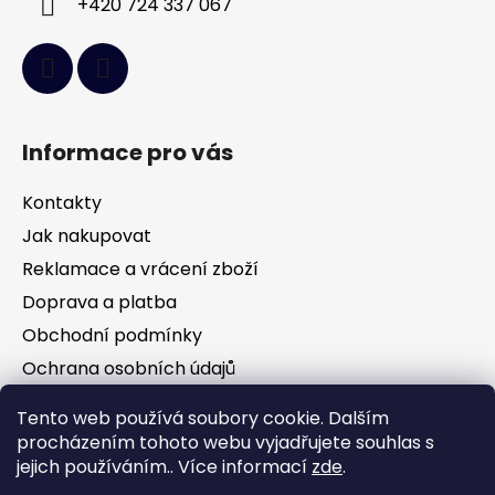
+420 724 337 067
Informace pro vás
Kontakty
Jak nakupovat
Reklamace a vrácení zboží
Doprava a platba
Obchodní podmínky
Ochrana osobních údajů
Tento web používá soubory cookie. Dalším
Facebook
procházením tohoto webu vyjadřujete souhlas s
jejich používáním.. Více informací
zde
.