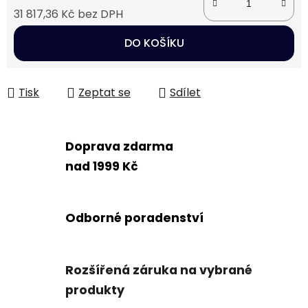
31 817,36 Kč bez DPH
Měrná cena:
DO KOŠÍKU
Tisk
Zeptat se
Sdílet
Doprava zdarma
nad 1999 Kč
Odborné poradenství
Rozšířená záruka na vybrané
produkty