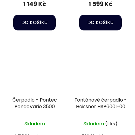
1 149 Kč
1 599 Kč
DO KOŠÍKU
DO KOŠÍKU
Čerpadlo - Pontec
Fontánové čerpadlo -
PondoVario 3500
Heissner HSP600I-00
Skladem
Skladem
(1 ks)