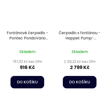
Fontánové čerpadlo -
Čerpadlo s fontánou -
Pontec PondoVario
Happet Pump-
1000
PF5000
Skladem
Skladem
757,02 Kč bez DPH
2 313,22 Kč bez DPH
916 Kč
2 799 Kč
DO KOŠÍKU
DO KOŠÍKU