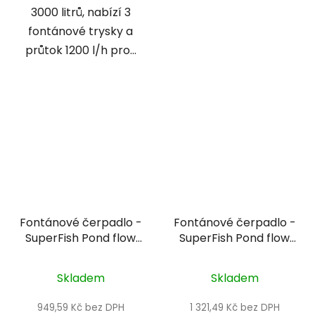
3000 litrů, nabízí 3
fontánové trysky a
průtok 1200 l/h pro...
Fontánové čerpadlo -
Fontánové čerpadlo -
SuperFish Pond flow
SuperFish Pond flow
ECO 1000
ECO 2000
Skladem
Skladem
949,59 Kč bez DPH
1 321,49 Kč bez DPH