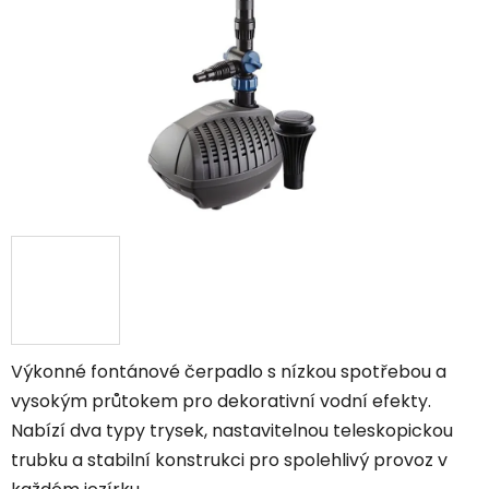
hvězdiček.
Výkonné fontánové čerpadlo s nízkou spotřebou a
vysokým průtokem pro dekorativní vodní efekty.
Nabízí dva typy trysek, nastavitelnou teleskopickou
trubku a stabilní konstrukci pro spolehlivý provoz v