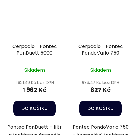
Čerpadlo - Pontec
Čerpadlo - Pontec
PonDuett 5000
PondoVario 750
Skladem
Skladem
1 621,49 Kč bez DPH
683,47 Kč bez DPH
1 962 Kč
827 Kč
DO KOŠÍKU
DO KOŠÍKU
Pontec PonDuett – filtr
Pontec PondoVario 750