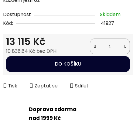
každém jezírku.
Dostupnost
Skladem
Kód:
41927
13 115 Kč
10 838,84 Kč bez DPH
Měrná cena:
DO KOŠÍKU
Tisk
Zeptat se
Sdílet
Doprava zdarma
nad 1999 Kč