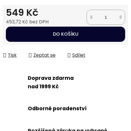
549 Kč
453,72 Kč bez DPH
Měrná cena:
DO KOŠÍKU
Tisk
Zeptat se
Sdílet
Doprava zdarma
nad 1999 Kč
Odborné poradenství
Rozšířená záruka na vybrané