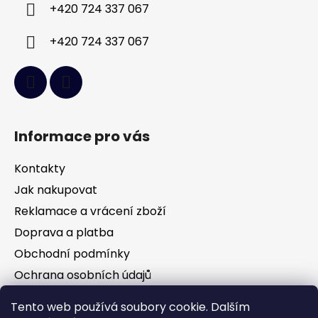
í
+420 724 337 067
+420 724 337 067
Informace pro vás
Kontakty
Jak nakupovat
Reklamace a vrácení zboží
Doprava a platba
Obchodní podmínky
Ochrana osobních údajů
Tento web používá soubory cookie. Dalším